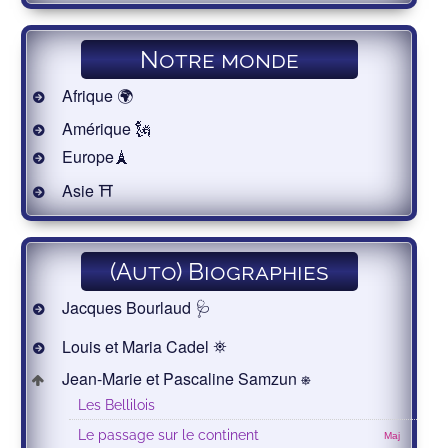
Notre monde
Afrique 🌍
Amérique 🗽
Europe🗼
Asie ⛩
(Auto) Biographies
Jacques Bourlaud 🩺
Louis et Maria Cadel ⛯
Jean-Marie et Pascaline Samzun ⎈
Les Bellilois
Le passage sur le continent
Maj