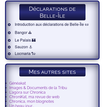
Déclarations de
Belle-Île
Introduction aux déclarations de Belle-Île 📜
Bangor ⛪️
Le Palais 🏰
Sauzon ⚓️
Locmaria 🐑
Mes autres sites
Généakat
Images & Documents de la Tribu
L'agora sur Chronica
ChroniKat, ma revue de web
Chronica, mon blognotes
Un beau jour...