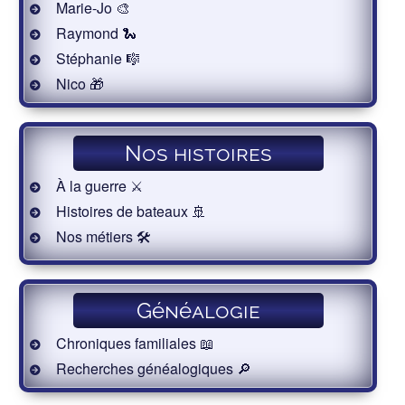
Marie-Jo 🎨
Raymond 🐍
Stéphanie 🎼
Nico 🎁
Nos histoires
À la guerre ⚔️
Histoires de bateaux 🚢
Nos métiers 🛠
Généalogie
Chroniques familiales 📖
Recherches généalogiques 🔎