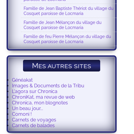
Famille de Jean Baptiste Thériot du village du
Cosquet paroisse de Locmaria
Famille de Jean Mélançon du village du
Cosquet paroisse de Locmaria
Famille de feu Pierre Mélançon du village du
Cosquet paroisse de Locmaria
Mes autres sites
Généakat
Images & Documents de la Tribu
L'agora sur Chronica
ChroniKat, ma revue de web
Chronica, mon blognotes
Un beau jour...
Comoni !
Carnets de voyages
Carnets de balades