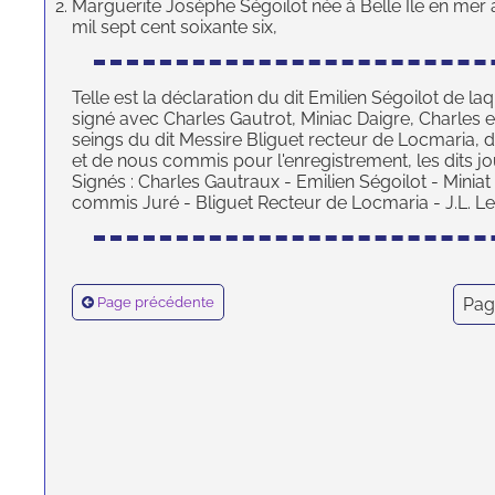
Marguerite Josèphe Ségoilot née à Belle Île en mer 
mil sept cent soixante six,
Telle est la déclaration du dit Emilien Ségoilot de laque
signé avec Charles Gautrot, Miniac Daigre, Charles 
seings du dit Messire Bliguet recteur de Locmaria, 
et de nous commis pour l'enregistrement, les dits j
Signés : Charles Gautraux - Emilien Ségoilot - Mini
commis Juré - Bliguet Recteur de Locmaria - J.L. Le 
Page précédente
Pag