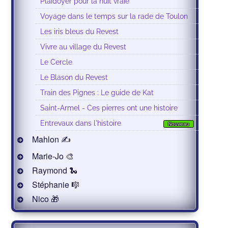
Plaidoyer pour la nuit vraie
Voyage dans le temps sur la rade de Toulon
Les iris bleus du Revest
Vivre au village du Revest
Le Cercle
Le Blason du Revest
Train des Pignes : Le guide de Kat
Saint-Armel - Ces pierres ont une histoire
Entrevaux dans l'histoire
Nouveau
Mahlon ✍
Marie-Jo 🎨
Raymond 🐍
Stéphanie 🎼
Nico 🎁