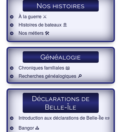
Nos histoires
À la guerre ⚔️
Histoires de bateaux 🚢
Nos métiers 🛠
Généalogie
Chroniques familiales 📖
Recherches généalogiques 🔎
Déclarations de
Belle-Île
Introduction aux déclarations de Belle-Île 📜
Bangor ⛪️