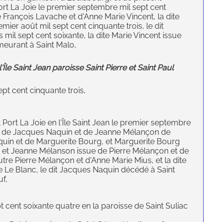
 Port La Joie le premier septembre mil sept cent
 François Lavache et d'Anne Marie Vincent, la dite
ier août mil sept cent cinquante trois, le dit
l sept cent soixante, la dite Marie Vincent issue
meurant à Saint Malo,
Île Saint Jean paroisse Saint Pierre et Saint Paul
ept cent cinquante trois,
 Port La Joie en l'Île Saint Jean le premier septembre
lle de Jacques Naquin et de Jeanne Mélançon de
quin et de Marguerite Bourg, et Marguerite Bourg
 et Jeanne Mélanson issue de Pierre Mélançon et de
autre Pierre Mélançon et d'Anne Marie Mius, et la dite
e Le Blanc, le dit Jacques Naquin décédé à Saint
uf,
pt cent soixante quatre en la paroisse de Saint Suliac