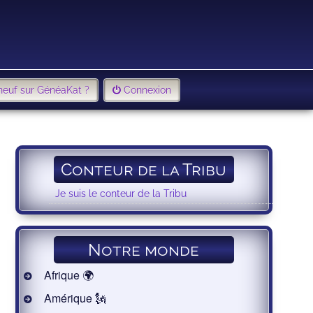
neuf sur GénéaKat ?
Connexion
Conteur de la Tribu
Je suis le conteur de la Tribu
Notre monde
Afrique 🌍
Amérique 🗽