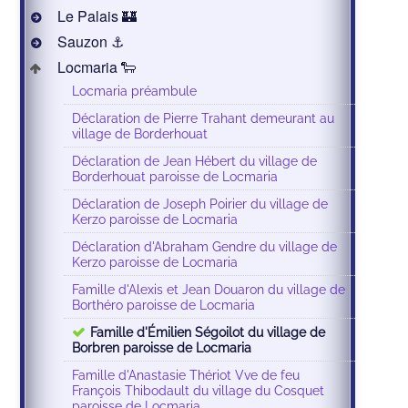
Le Palais 🏰
Sauzon ⚓️
Locmaria 🐑
Locmaria préambule
Déclaration de Pierre Trahant demeurant au
village de Borderhouat
Déclaration de Jean Hébert du village de
Borderhouat paroisse de Locmaria
Déclaration de Joseph Poirier du village de
Kerzo paroisse de Locmaria
Déclaration d'Abraham Gendre du village de
Kerzo paroisse de Locmaria
Famille d'Alexis et Jean Douaron du village de
Borthéro paroisse de Locmaria
Famille d'Émilien Ségoilot du village de
Borbren paroisse de Locmaria
Famille d'Anastasie Thériot Vve de feu
François Thibodault du village du Cosquet
paroisse de Locmaria