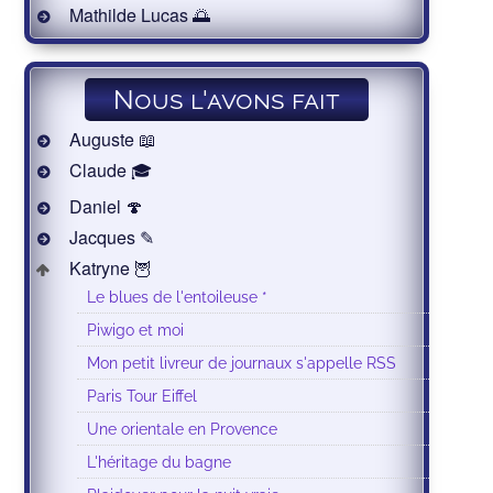
Mathilde Lucas 🌅
Nous l'avons fait
Auguste 📖
Claude 🎓
Daniel 🍄
Jacques ✎
Katryne 🦉
Le blues de l'entoileuse *
Piwigo et moi
Mon petit livreur de journaux s'appelle RSS
Paris Tour Eiffel
Une orientale en Provence
L'héritage du bagne