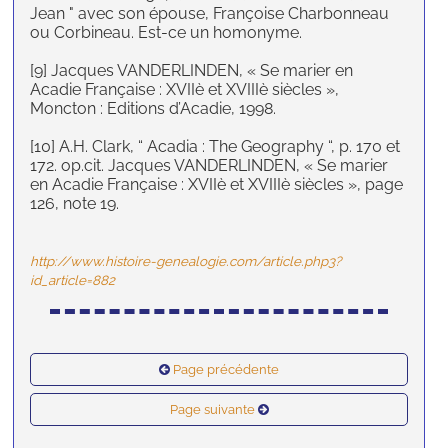
Jean " avec son épouse, Françoise Charbonneau
ou Corbineau. Est-ce un homonyme.
[9] Jacques VANDERLINDEN, « Se marier en
Acadie Française : XVIIè et XVIIIè siècles »,
Moncton : Editions d’Acadie, 1998.
[10] A.H. Clark, “ Acadia : The Geography “, p. 170 et
172. op.cit. Jacques VANDERLINDEN, « Se marier
en Acadie Française : XVIIè et XVIIIè siècles », page
126, note 19.
http://www.histoire-genealogie.com/article.php3?
id_article=882
Page précédente
Page suivante