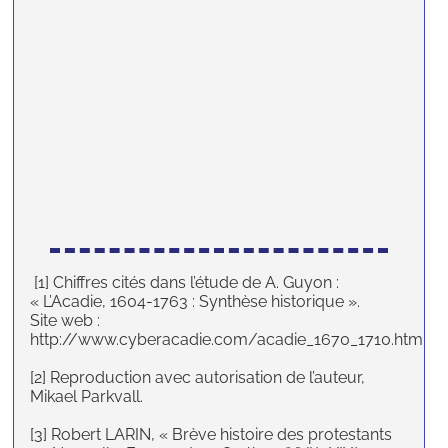
[1] Chiffres cités dans l’étude de A. Guyon :
« L’Acadie, 1604-1763 : Synthèse historique ».
Site web :
http://www.cyberacadie.com/acadie_1670_1710.htm
[2] Reproduction avec autorisation de l’auteur,
Mikael Parkvall.
[3] Robert LARIN, « Brève histoire des protestants