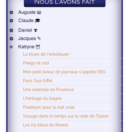
Nous l'avons fait
Auguste 📖
Claude 🎓
Daniel 🍄
Jacques ✎
Katryne 🦉
Le blues de l'entoileuse *
Piwigo et moi
Mon petit livreur de journaux s'appelle RSS
Paris Tour Eiffel
Une orientale en Provence
L'héritage du bagne
Plaidoyer pour la nuit vraie
Voyage dans le temps sur la rade de Toulon
Les iris bleus du Revest