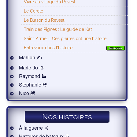
Vivre au village du Revest
Le Cercle
Le Blason du Revest
Train des Pignes : Le guide de Kat
Saint-Armel - Ces pierres ont une histoire
Entrevaux dans l'histoire
Nouveau
Mahlon ✍
Marie-Jo 🎨
Raymond 🐍
Stéphanie 🎼
Nico 🎁
Nos histoires
À la guerre ⚔️
Histoires de bateaux 🚢