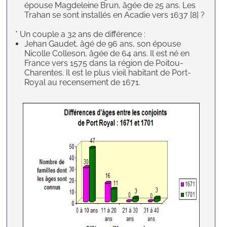
épouse Magdeleine Brun, âgée de 25 ans. Les
Trahan se sont installés en Acadie vers 1637 [8] ?
* Un couple a 32 ans de différence :
Jehan Gaudet, âgé de 96 ans, son épouse
Nicolle Colleson, âgée de 64 ans. Il est né en
France vers 1575 dans la région de Poitou-
Charentes. Il est le plus vieil habitant de Port-
Royal au recensement de 1671.