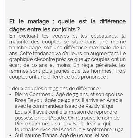
Et le mariage : quelle est la différence
d’âges entre les conjoints ?
En excluant les veuves et les célibataires, la
majorité des couples se situe dans une même
tranche d’âge, soit une différence maximale de 10
ans. Cette tendance va d’ailleurs en augmentant. Le
graphique ci-contre précise que 47 couples ont un
écart de 10 ans et moins. En règle générale, les
femmes sont plus jeunes que les hommes. Trois
couples ont une différence très prononcée :
* deux couples ont 35 ans de différence :
Pierre Commeau, âgé de 75 ans, et son épouse
Rose Bayou, âgée de 40 ans. Il arriva en Acadie
avec le commandeur Isaac de Razilly, à qui
Louis XIII avait confié la mission de reprendre
possession de l’Acadie. On retrouve le nom de
Pierre Commeau sur le « Saint-Jean », qui
toucha les rives de l’Acadie le 8 septembre 1632.
Guilleaume Trahan, âgé de 60 ans, et son