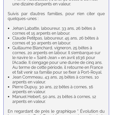
une dizaine d’arpents en valeur.
Suivis par d’autres familles, pour n’en citer que
quelques-unes :
Jehan Labatte, laboureur, 33 ans, 26 bêtes à
cornes et 15 arpents en labour.
Claude Petitpas, laboureur, 45 ans, 26 bêtes à
cornes et 30 arpents en labour.
Guillaume Blanchard, vigneron, 25 bêtes à
cornes, 20 arpents en labour. Il s’embarque sur
le navire le « Saint-Jean » en avril 1636 pour
l’Acadie. Il s’engage pour une durée de cinq ans.
Au terme de cette période, il retourne en France
et fait venir sa famille pour se fixer à Port-Royal.
Jean Commeau, 43 ans, 25 bêtes à cornes, 10
arpents en valeur.
Pierre Dupuy, 30 ans, 22 bêtes à cornes, 16
arpents en valeur.
Manuel Hebert, 50 ans, 21 bêtes à cornes, 12
arpents en valeur.
En regardant de près le graphique " Évolution du