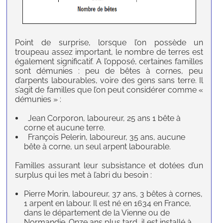
Point de surprise, lorsque l’on possède un
troupeau assez important, le nombre de terres est
également significatif. A l’opposé, certaines familles
sont démunies : peu de bêtes à cornes, peu
d’arpents labourables, voire des gens sans terre. Il
s’agit de familles que l’on peut considérer comme «
démunies » :
Jean Corporon, laboureur, 25 ans 1 bête à
corne et aucune terre.
François Pelerin, laboureur, 35 ans, aucune
bête à corne, un seul arpent labourable.
Familles assurant leur subsistance et dotées d’un
surplus qui les met à l’abri du besoin :
Pierre Morin, laboureur, 37 ans, 3 bêtes à cornes,
1 arpent en labour. Il est né en 1634 en France,
dans le département de la Vienne ou de
Normandie. Onze ans plus tard, il est installé à