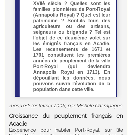
XVIIè siècle ? Quelles sont les
familles pionnières de Port-Royal
(Annapolis Royal) ? Quel est leur
patrimoine ? Sont-ils tous des
agriculteurs ou des artisans,
seigneurs ou brigands ? Tel est
l’objet de ce deuxième volet sur
les émigrés français en Acadie.
Les recensements de 1671 et
1701 constituent les premières
années de peuplement de la ville
Port-Royal (qui deviendra
Annapolis Royal en 1713). En
dépouillant les données, nous
pouvons suivre l’évolution de la
population dans cette ville.
mercredi 1er février 2006, par Michèle Champagne
Croissance du peuplement français en
Acadie
L’expérience pour habiter Port-Royal, sur l’île