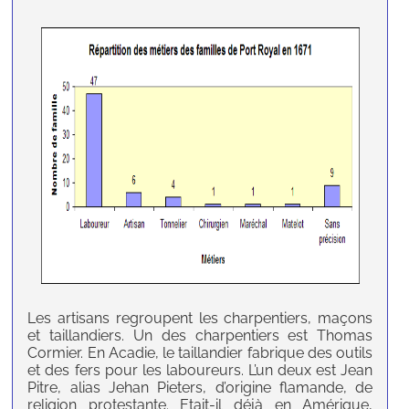
Les artisans regroupent les charpentiers, maçons
et taillandiers. Un des charpentiers est Thomas
Cormier. En Acadie, le taillandier fabrique des outils
et des fers pour les laboureurs. L’un deux est Jean
Pitre, alias Jehan Pieters, d’origine flamande, de
religion protestante. Etait-il déjà en Amérique,