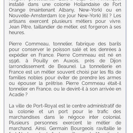
installé dans une colonie Hollandaise de Fort
Orange (maintenant Albany, New-York) ou en
Nouvelle-Amsterdam (ce jour New-York) [6] ? Les
artisans exercent plusieurs métiers pour vivre.
Jean Pitre, taillandier de métier, est forgeron à ses
heures.
Pierre Commeau, tonnelier, fabrique des barils
pour conserver le poisson salé et les denrées à
expédier en France. Pierre Commeau est né en
1596, à Pouilly en Auxois, près de Dijon
(arrondissement de Beaune). La tonnellerie en
France est un métier souvent choisi par les fils de
familles nobles pour éviter de prendre les armes
ou épouser la prêtrise. Pierre Commeau était-il
tonnelier en France, ou le devint-il à son arrivée en
Acadie ?
La ville de Port-Royal est le centre administratif de
la colonie et un port pour le trafic des
marchandises dans le négoce inter colonial.
Plusieurs personnes exercent le métier de
marchand. Ainsi, Germain Bourgeois ravitaille le