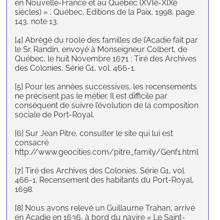
en Nouvelle-France et au Québec (XVIè-XIXè
siècles) » , Québec, Editions de la Paix, 1998, page
143, note 13.
[4] Abrégé du roole des familles de l’Acadie fait par
le Sr. Randin, envoyé à Monseigneur Colbert, de
Québec, le huit Novembre 1671 : Tiré des Archives
des Colonies, Série G1, vol. 466-1.
[5] Pour les années successives, les recensements
ne précisent pas le métier. Il est difficile par
conséquent de suivre l’évolution de la composition
sociale de Port-Royal.
[6] Sur Jean Pitre, consulter le site qui lui est
consacré
http://www.geocities.com/pitre_family/Genf1.html
[7] Tiré des Archives des Colonies, Série G1, vol.
466-1. Recensement des habitants du Port-Royal,
1698.
[8] Nous avons relevé un Guillaume Trahan, arrivé
en Acadie en 1636, à bord du navire « Le Saint-