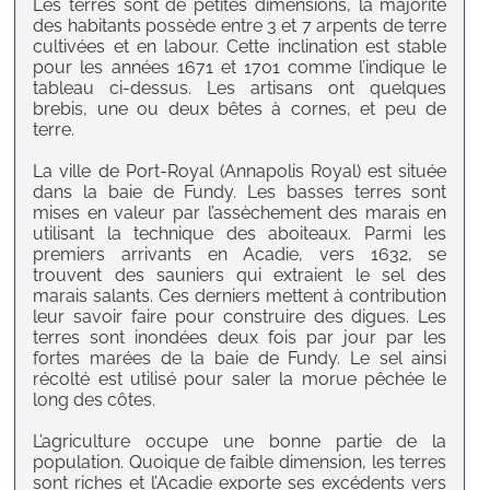
Les terres sont de petites dimensions, la majorité
des habitants possède entre 3 et 7 arpents de terre
cultivées et en labour. Cette inclination est stable
pour les années 1671 et 1701 comme l’indique le
tableau ci-dessus. Les artisans ont quelques
brebis, une ou deux bêtes à cornes, et peu de
terre.
La ville de Port-Royal (Annapolis Royal) est située
dans la baie de Fundy. Les basses terres sont
mises en valeur par l’assèchement des marais en
utilisant la technique des aboiteaux. Parmi les
premiers arrivants en Acadie, vers 1632, se
trouvent des sauniers qui extraient le sel des
marais salants. Ces derniers mettent à contribution
leur savoir faire pour construire des digues. Les
terres sont inondées deux fois par jour par les
fortes marées de la baie de Fundy. Le sel ainsi
récolté est utilisé pour saler la morue pêchée le
long des côtes.
L’agriculture occupe une bonne partie de la
population. Quoique de faible dimension, les terres
sont riches et l’Acadie exporte ses excédents vers