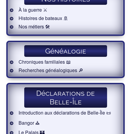
À la guerre ⚔️
Histoires de bateaux 🚢
Nos métiers 🛠
Généalogie
Chroniques familiales 📖
Recherches généalogiques 🔎
Déclarations de
Belle-Île
Introduction aux déclarations de Belle-Île 📜
Bangor ⛪️
Le Palais 🏰