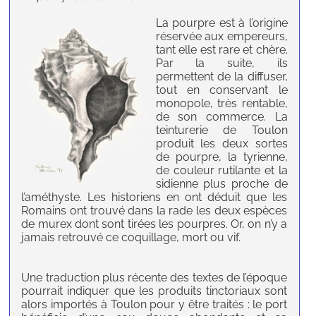
La pourpre est à l’origine
réservée aux empereurs,
tant elle est rare et chère.
Par la suite, ils
permettent de la diffuser,
tout en conservant le
monopole, très rentable,
de son commerce. La
teinturerie de Toulon
produit les deux sortes
de pourpre, la tyrienne,
de couleur rutilante et la
sidienne plus proche de
l’améthyste. Les historiens en ont déduit que les
Romains ont trouvé dans la rade les deux espèces
de murex dont sont tirées les pourpres. Or, on n’y a
jamais retrouvé ce coquillage, mort ou vif.
Une traduction plus récente des textes de l’époque
pourrait indiquer que les produits tinctoriaux sont
alors importés à Toulon pour y être traités : le port