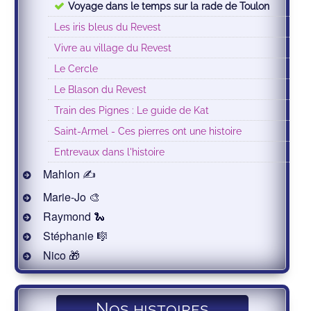
Voyage dans le temps sur la rade de Toulon
Les iris bleus du Revest
Vivre au village du Revest
Le Cercle
Le Blason du Revest
Train des Pignes : Le guide de Kat
Saint-Armel - Ces pierres ont une histoire
Entrevaux dans l'histoire
Mahlon ✍
Marie-Jo 🎨
Raymond 🐍
Stéphanie 🎼
Nico 🎁
Nos histoires