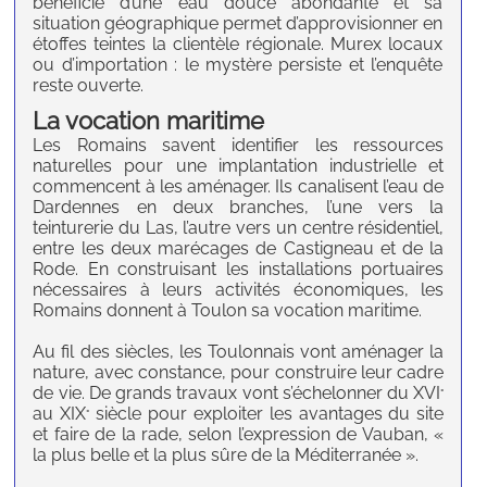
bénéficie d’une eau douce abondante et sa
situation géographique permet d’approvisionner en
étoffes teintes la clientèle régionale. Murex locaux
ou d’importation : le mystère persiste et l’enquête
reste ouverte.
La vocation maritime
Les Romains savent identifier les ressources
naturelles pour une implantation industrielle et
commencent à les aménager. Ils canalisent l’eau de
Dardennes en deux branches, l’une vers la
teinturerie du Las, l’autre vers un centre résidentiel,
entre les deux marécages de Castigneau et de la
Rode. En construisant les installations portuaires
nécessaires à leurs activités économiques, les
Romains donnent à Toulon sa vocation maritime.
Au fil des siècles, les Toulonnais vont aménager la
nature, avec constance, pour construire leur cadre
de vie. De grands travaux vont s’échelonner du XVI
°
au XIX
siècle pour exploiter les avantages du site
°
et faire de la rade, selon l’expression de Vauban, «
la plus belle et la plus sûre de la Méditerranée ».