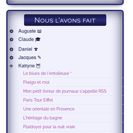
Nous l'avons fait
Auguste 📖
Claude 🎓
Daniel 🍄
Jacques ✎
Katryne 🦉
Le blues de l'entoileuse *
Piwigo et moi
Mon petit livreur de journaux s'appelle RSS
Paris Tour Eiffel
Une orientale en Provence
L'héritage du bagne
Plaidoyer pour la nuit vraie