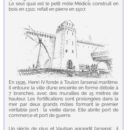
Le seul quai est le petit môle Médicis construit en
bois en 1310, refait en pierre en 1507.
En 1595, Henri IV fonde à Toulon l’arsenal maritime.
Il entoure la ville d’une enceinte en forme d’étoile à
7 branches, avec des murailles de 15 mètres de
hauteur. Les fortifications sont prolongées dans la
mer par deux grands môles formant le premier
véritable port : la vieille darse. Elle abrite port de
commerce et port de guerre.
Un siècle de plus et Vauban agrandit l’arsenal : il