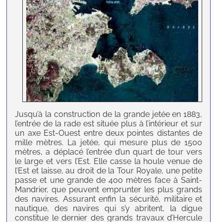
Jusqu’à la construction de la grande jetée en 1883,
l’entrée de la rade est située plus à l’intérieur et sur
un axe Est-Ouest entre deux pointes distantes de
mille mètres. La jetée, qui mesure plus de 1500
mètres, a déplacé l’entrée d’un quart de tour vers
le large et vers l’Est. Elle casse la houle venue de
l’Est et laisse, au droit de la Tour Royale, une petite
passe et une grande de 400 mètres face à Saint-
Mandrier, que peuvent emprunter les plus grands
des navires. Assurant enfin la sécurité, militaire et
nautique, des navires qui s’y abritent, la digue
constitue le dernier des grands travaux d’Hercule