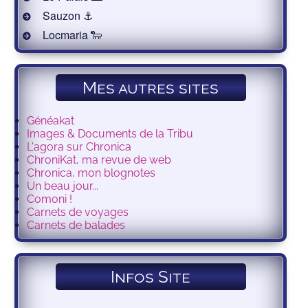
Sauzon ⚓️
Locmaria 🐑
Mes autres sites
Généakat
Images & Documents de la Tribu
L'agora sur Chronica
ChroniKat, ma revue de web
Chronica, mon blognotes
Un beau jour...
Comoni !
Carnets de voyages
Carnets de balades
Infos Site