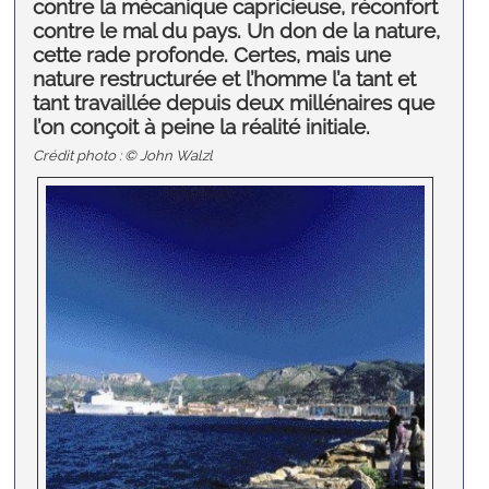
contre la mécanique capricieuse, réconfort
contre le mal du pays. Un don de la nature,
cette rade profonde. Certes, mais une
nature restructurée et l’homme l’a tant et
tant travaillée depuis deux millénaires que
l’on conçoit à peine la réalité initiale.
Crédit photo : © John Walzl