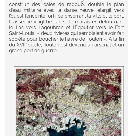
construit des cales de radoub, double le plan
d’eau militaire avec la darse neuve, élargit vers
l’ouest l’enceinte fortifiée enserrant la ville et le port.
Il assèche vingt hectares de marais en détournant
le Las vers Lagoubran et l’Égoutier vers le Fort
Saint-Louis, « deux rivières qui semblaient avoir fait
société pour boucher le havre de Toulon ». A la fin
du XVII° siècle, Toulon est devenu un arsenal et un
grand port de guerre.