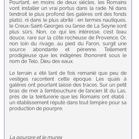
Pourtant, en moins de deux siècles, les Romains
vont installer un vrai portus dans la rade. Ni dans
l’endroit le plus profond (les galères ont des fonds
plats), ni dans le plus abrité : en termes nautiques,
le Creux-Saint-Georges ou l’anse de La Seyne sont
plus sûrs. Non, ce qui les intéresse, c’est l’eau
douce, rare sur la côte rocheuse de Provence. Or,
non loin du rivage, au pied du Faron, surgit une
source abondante et pérenne. Tellement
prodigieuse que les indigènes l’honorent sous le
nom de Telo, Dieu des eaux.
Le terrain a été tant de fois remanié que peu de
vestiges racontent cette époque. Les quais à
galères ont pourtant laissé des traces. Sur un petit
bras de mer à l’embouchure de l’ancien lit du Las,
près de la teinturerie que les Romains ont établi :
un établissement réputé dans tout l’empire pour sa
production de pourpre.
La pourpre et le murex