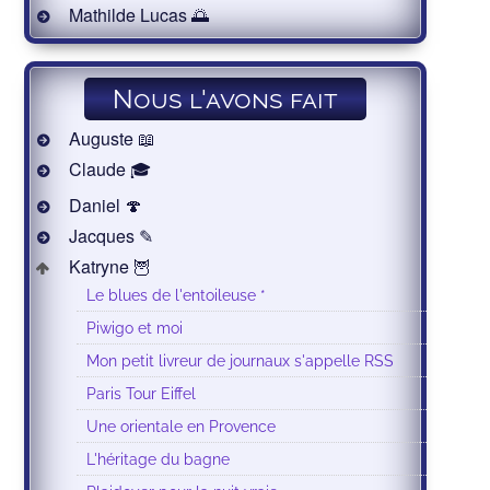
Mathilde Lucas 🌅
Nous l'avons fait
Auguste 📖
Claude 🎓
Daniel 🍄
Jacques ✎
Katryne 🦉
Le blues de l'entoileuse *
Piwigo et moi
Mon petit livreur de journaux s'appelle RSS
Paris Tour Eiffel
Une orientale en Provence
L'héritage du bagne