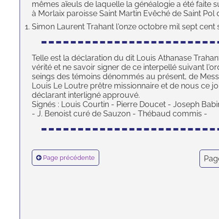
mêmes aïeuls de laquelle la généalogie a été faite su
à Morlaix paroisse Saint Martin Evêché de Saint Pol 
Simon Laurent Trahant l'onze octobre mil sept cent s
Telle est la déclaration du dit Louis Athanase Trahant d
vérité et ne savoir signer de ce interpellé suivant l'
seings des témoins dénommés au présent, de Messi
Louis Le Loutre prêtre missionnaire et de nous ce jo
déclarant interligné approuvé.
Signés : Louis Courtin - Pierre Doucet - Joseph Babi
- J. Benoist curé de Sauzon - Thébaud commis -
Page précédente
Pag