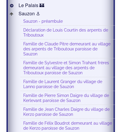
Le Palais 🏰
Sauzon ⚓️
Sauzon - préambule
Déclaration de Louis Courtin des arpents de
Triboutoux
Famille de Claude Pitre demeurant au village
des arpents de Triboutoux paroisse de
Sauzon
Famille de Sylvestre et Simon Trahant frères
demeurant au village des arpents de
Triboutoux paroisse de Sauzon
Famille de Laurent Granger du village de
Lanno paroisse de Sauzon
Famille de Pierre Simon Daigre du village de
Kerlevant paroisse de Sauzon
Famille de Jean Charles Daigre du village de
Kerzo paroisse de Sauzon
Famille de Félix Boudrot demeurant au village
de Kerzo paroisse de Sauzon