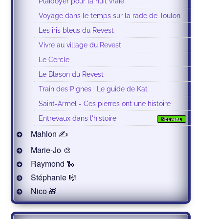
Plaidoyer pour la nuit vraie
Voyage dans le temps sur la rade de Toulon
Les iris bleus du Revest
Vivre au village du Revest
Le Cercle
Le Blason du Revest
Train des Pignes : Le guide de Kat
Saint-Armel - Ces pierres ont une histoire
Entrevaux dans l'histoire
Nouveau
Mahlon ✍
Marie-Jo 🎨
Raymond 🐍
Stéphanie 🎼
Nico 🎁