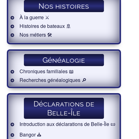
Nos histoires
À la guerre ⚔️
Histoires de bateaux 🚢
Nos métiers 🛠
Généalogie
Chroniques familiales 📖
Recherches généalogiques 🔎
Déclarations de
Belle-Île
Introduction aux déclarations de Belle-Île 📜
Bangor ⛪️