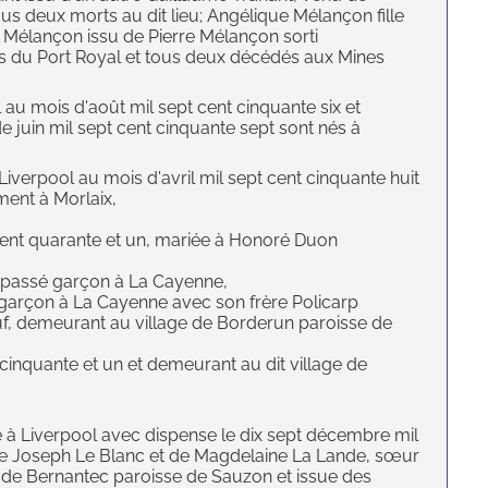
us deux morts au dit lieu; Angélique Mélançon fille
e Mélançon issu de Pierre Mélançon sorti
ius du Port Royal et tous deux décédés aux Mines
 au mois d'août mil sept cent cinquante six et
 juin mil sept cent cinquante sept sont nés à
Liverpool au mois d'avril mil sept cent cinquante huit
ent à Morlaix,
 cent quarante et un, mariée à Honoré Duon
s passé garçon à La Cayenne,
 garçon à La Cayenne avec son frère Policarp
euf, demeurant au village de Borderun paroisse de
t cinquante et un et demeurant au dit village de
 à Liverpool avec dispense le dix sept décembre mil
e de Joseph Le Blanc et de Magdelaine La Lande, sœur
de Bernantec paroisse de Sauzon et issue des