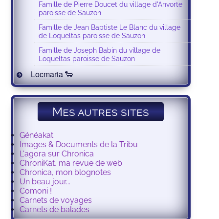
Famille de Pierre Doucet du village d'Anvorte
paroisse de Sauzon
Famille de Jean Baptiste Le Blanc du village
de Loqueltas paroisse de Sauzon
Famille de Joseph Babin du village de
Loqueltas paroisse de Sauzon
Locmaria 🐑
Mes autres sites
Généakat
Images & Documents de la Tribu
L'agora sur Chronica
ChroniKat, ma revue de web
Chronica, mon blognotes
Un beau jour...
Comoni !
Carnets de voyages
Carnets de balades