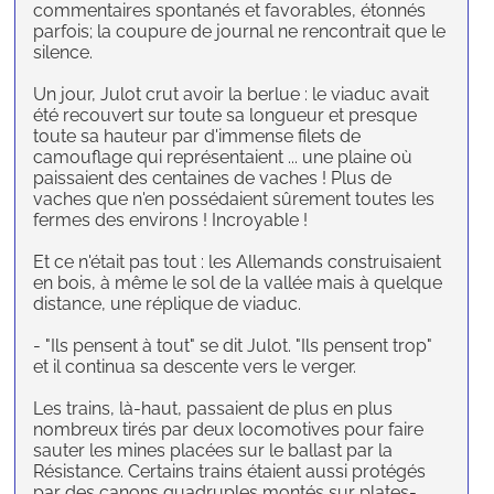
commentaires spontanés et favorables, étonnés
parfois; la coupure de journal ne rencontrait que le
silence.
Un jour, Julot crut avoir la berlue : le viaduc avait
été recouvert sur toute sa longueur et presque
toute sa hauteur par d'immense filets de
camouflage qui représentaient ... une plaine où
paissaient des centaines de vaches ! Plus de
vaches que n'en possédaient sûrement toutes les
fermes des environs ! Incroyable !
Et ce n'était pas tout : les Allemands construisaient
en bois, à même le sol de la vallée mais à quelque
distance, une réplique de viaduc.
- "Ils pensent à tout" se dit Julot. "Ils pensent trop"
et il continua sa descente vers le verger.
Les trains, là-haut, passaient de plus en plus
nombreux tirés par deux locomotives pour faire
sauter les mines placées sur le ballast par la
Résistance. Certains trains étaient aussi protégés
par des canons quadruples montés sur plates-