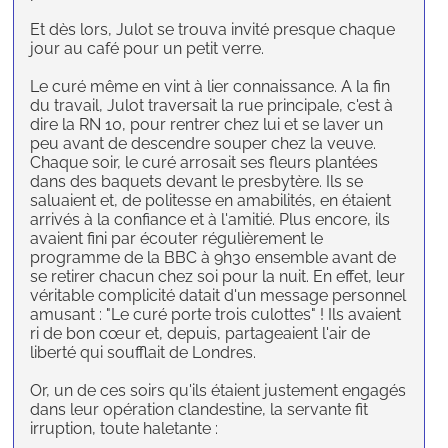
Et dès lors, Julot se trouva invité presque chaque
jour au café pour un petit verre.
Le curé même en vint à lier connaissance. A la fin
du travail, Julot traversait la rue principale, c'est à
dire la RN 10, pour rentrer chez lui et se laver un
peu avant de descendre souper chez la veuve.
Chaque soir, le curé arrosait ses fleurs plantées
dans des baquets devant le presbytère. Ils se
saluaient et, de politesse en amabilités, en étaient
arrivés à la confiance et à l'amitié. Plus encore, ils
avaient fini par écouter régulièrement le
programme de la BBC à 9h30 ensemble avant de
se retirer chacun chez soi pour la nuit. En effet, leur
véritable complicité datait d'un message personnel
amusant : "Le curé porte trois culottes" ! Ils avaient
ri de bon cœur et, depuis, partageaient l'air de
liberté qui soufflait de Londres.
Or, un de ces soirs qu'ils étaient justement engagés
dans leur opération clandestine, la servante fit
irruption, toute haletante :