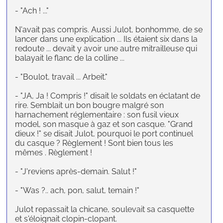
- "Ach ! ..."
N'avait pas compris. Aussi Julot, bonhomme, de se
lancer dans une explication ... Ils étaient six dans la
redoute ... devait y avoir une autre mitrailleuse qui
balayait le flanc de la colline ...
- "Boulot, travail ... Arbeit."
- "JA, Ja ! Compris !" disait le soldats en éclatant de
rire. Semblait un bon bougre malgré son
harnachement réglementaire : son fusil vieux
model, son masque à gaz et son casque. "Grand
dieux !" se disait Julot, pourquoi le port continuel
du casque ? Règlement ! Sont bien tous les
mêmes . Règlement !
- "J'reviens après-demain. Salut !"
- "Was ?.. ach, pon, salut, temain !"
Julot repassait la chicane, soulevait sa casquette
et s'éloignait clopin-clopant.