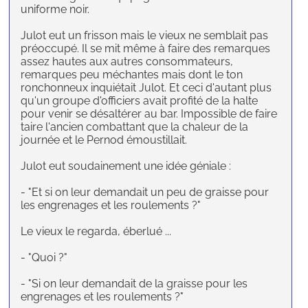
uniforme noir.
Julot eut un frisson mais le vieux ne semblait pas
préoccupé. Il se mit même à faire des remarques
assez hautes aux autres consommateurs,
remarques peu méchantes mais dont le ton
ronchonneux inquiétait Julot. Et ceci d'autant plus
qu'un groupe d'officiers avait profité de la halte
pour venir se désaltérer au bar. Impossible de faire
taire l'ancien combattant que la chaleur de la
journée et le Pernod émoustillait.
Julot eut soudainement une idée géniale :
- "Et si on leur demandait un peu de graisse pour
les engrenages et les roulements ?"
Le vieux le regarda, éberlué ...
- "Quoi ?"
- "Si on leur demandait de la graisse pour les
engrenages et les roulements ?"