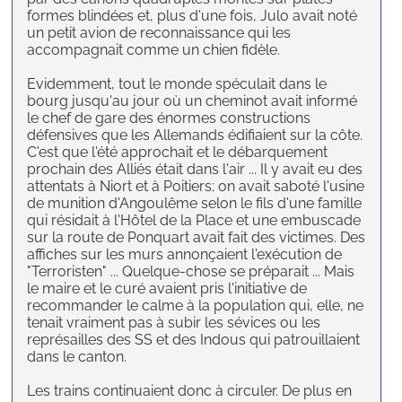
formes blindées et, plus d'une fois, Julo avait noté
un petit avion de reconnaissance qui les
accompagnait comme un chien fidèle.
Evidemment, tout le monde spéculait dans le
bourg jusqu'au jour où un cheminot avait informé
le chef de gare des énormes constructions
défensives que les Allemands édifiaient sur la côte.
C'est que l'été approchait et le débarquement
prochain des Alliés était dans l'air ... Il y avait eu des
attentats à Niort et à Poitiers; on avait saboté l'usine
de munition d'Angoulême selon le fils d'une famille
qui résidait à l'Hôtel de la Place et une embuscade
sur la route de Ponquart avait fait des victimes. Des
affiches sur les murs annonçaient l'exécution de
"Terroristen" ... Quelque-chose se préparait ... Mais
le maire et le curé avaient pris l'initiative de
recommander le calme à la population qui, elle, ne
tenait vraiment pas à subir les sévices ou les
représailles des SS et des Indous qui patrouillaient
dans le canton.
Les trains continuaient donc à circuler. De plus en