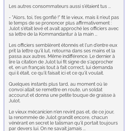
Les autres consommateurs aussi s'étaient tus ...
- "Alors, toi, t'es gonflé !" fit le vieux, mais il n'eut pas
le temps de se prononcer plus affirmativement :
Julot s'était levé et avait approché les officiers avec
sa lettre de la Kommandantur à la main ...
Les officiers semblèrent étonnés et l'un d'entre eux
prit la lettre qu'il lut, retourna dans ses mains et la
passa aux autres. Même indifférence. Le dernier à
lire la citation de Julot lui fit signe de s'approcher
et, en un français tout à fait correct, lui demanda
qui il était, ce qu'il faisait ici et ce qu'il voulait.
Quelques instants plus tard, au moment où le
convoi allait se remettre en route, un soldat
accourut et donna une petite touque de graisse à
Julot.
Le vieux mécanicien n'en revint pas et, de ce jour,
la renommée de Julot grandit encore, chacun
vénérant en secret le talisman qu'il portait toujours
par devers lui. On ne savait jamais ...