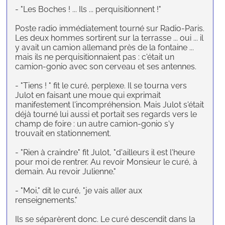
- "Les Boches ! ... Ils ... perquisitionnent !"
Poste radio immédiatement tourné sur Radio-Paris.
Les deux hommes sortirent sur la terrasse ... oui ... il
y avait un camion allemand près de la fontaine ...
mais ils ne perquisitionnaient pas : c'était un
camion-gonio avec son cerveau et ses antennes.
- "Tiens ! " fit le curé, perplexe. Il se tourna vers
Julot en faisant une moue qui exprimait
manifestement l'incompréhension. Mais Julot s'était
déjà tourné lui aussi et portait ses regards vers le
champ de foire : un autre camion-gonio s'y
trouvait en stationnement.
- "Rien à craindre" fit Julot, "d'ailleurs il est l'heure
pour moi de rentrer. Au revoir Monsieur le curé, à
demain. Au revoir Julienne."
- "Moi," dit le curé, "je vais aller aux
renseignements."
Ils se séparèrent donc. Le curé descendit dans la