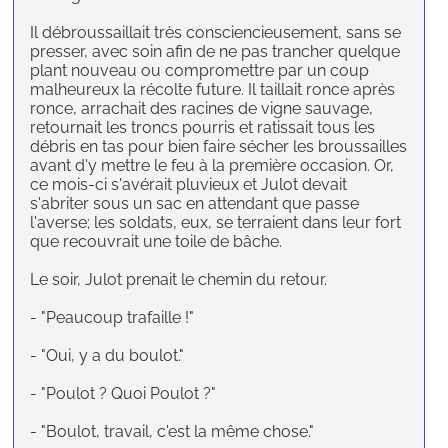
Il débroussaillait très consciencieusement, sans se
presser, avec soin afin de ne pas trancher quelque
plant nouveau ou compromettre par un coup
malheureux la récolte future. Il taillait ronce après
ronce, arrachait des racines de vigne sauvage,
retournait les troncs pourris et ratissait tous les
débris en tas pour bien faire sécher les broussailles
avant d'y mettre le feu à la première occasion. Or,
ce mois-ci s'avérait pluvieux et Julot devait
s'abriter sous un sac en attendant que passe
l'averse; les soldats, eux, se terraient dans leur fort
que recouvrait une toile de bâche.
Le soir, Julot prenait le chemin du retour.
- "Peaucoup trafaille !"
- "Oui, y a du boulot."
- "Poulot ? Quoi Poulot ?"
- "Boulot, travail, c'est la même chose."