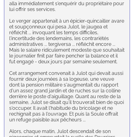
alla immédiatement s'enquérir du propriétaire pour
lui offrir ses services.
Le verger appartenait à un épicier-quincailler avare
et soupçonneux qui pesa Julot, le jaugea et
réfléchit ... invoquant les temps difficiles,
l'incertitude des lendemains, les contrariétés
administratives ... tergiversa ... réfléchit encore ...
Mais le salaire ridiculement modeste que souhaitait
le journalier finit par faire pencher la balance et il
fut engagé - deux jours par semaine seulement.
Cet arrangement convenait à Julot qui devait aussi
fournir deux journées à sa logeuse, une veuve
dont la pension militaire s'augmentait du rapport
d'un assez grand jardin et de ruches sur la colline
derrière le poste d'aiguillage. Quant au reste de la
semaine, Julot se disait qu'il trouverait bien de quoi
s'occuper. Il avait l'habitude du bricolage et ne
rechignait pas à l'ouvrage. Et puis la Soule offrait
un refuge paisible aux pêcheurs ...
Alors, chaque matin, Julot descendait de son