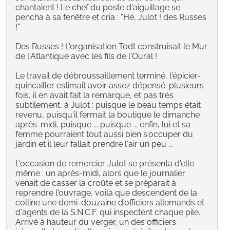
chantaient ! Le chef du poste d'aiguillage se
pencha à sa fenêtre et cria : "Hé, Julot ! des Russes
!"
Des Russes ! L'organisation Todt construisait le Mur
de l'Atlantique avec les fils de l'Oural !
Le travail de débroussaillement terminé, l'épicier-
quincailler estimait avoir assez dépensé; plusieurs
fois, il en avait fait la remarque, et pas très
subtilement, à Julot : puisque le beau temps était
revenu, puisqu'il fermait la boutique le dimanche
après-midi, puisque ... puisque ... enfin, lui et sa
femme pourraient tout aussi bien s'occuper du
jardin et il leur fallait prendre l'air un peu ...
L'occasion de remercier Julot se présenta d'elle-
même : un après-midi, alors que le journalier
venait de casser la croûte et se préparait à
reprendre l'ouvrage, voilà que descendent de la
colline une demi-douzaine d'officiers allemands et
d'agents de la S.N.C.F. qui inspectent chaque pile.
Arrivé à hauteur du verger, un des officiers