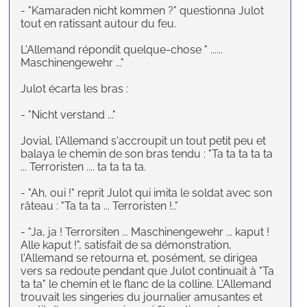
- "Kamaraden nicht kommen ?" questionna Julot
tout en ratissant autour du feu.
L'Allemand répondit quelque-chose " ......
Maschinengewehr ..."
Julot écarta les bras :
- "Nicht verstand ..."
Jovial, l'Allemand s'accroupit un tout petit peu et
balaya le chemin de son bras tendu : "Ta ta ta ta ta
... Terroristen .... ta ta ta ta.
- "Ah, oui !" reprit Julot qui imita le soldat avec son
râteau : "Ta ta ta ... Terroristen !.."
- "Ja, ja ! Terrorsiten ... Maschinengewehr ... kaput !
Alle kaput !", satisfait de sa démonstration,
l'Allemand se retourna et, posément, se dirigea
vers sa redoute pendant que Julot continuait à "Ta
ta ta" le chemin et le flanc de la colline. L'Allemand
trouvait les singeries du journalier amusantes et