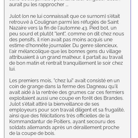
aurait pu les rapprocher ...
Julot (on ne lui connaissait que ce surnom) s'était
retrouvé à Coulignan parmi les réfugiés de Saint
Nazaire vers la fin de l'automne 43. Pied bot, un
peu sourd et plutôt "lent", comme on dit chez nous
des pensifs, il n'en avait pas moins acquis une
estime d'honnête journalier. Du genre silencieux,
l'air mélancolique que les bonnes gens du village
attribuaient à un grand malheur, il partait au travail
de bon matin et rentrait tranquillement le soir chez
lui.
Les premiers mois, "chez lui" avait consisté en un
coin de grange dans la ferme des Dagneau qu'il
avait aidé à la rentrée des grumes car ces fermiers
exploitaient aussi une coupe en forêt des Brandes.
Julot s'était attiré la bienveillance de ses
employeurs pour son travail diligent et sa frugalité,
ainsi que des félicitations très officielles de la
Kommandantur de Poitiers, ayant secouru des
soldats allemands après un déraillement proche
de la coupe de bois.