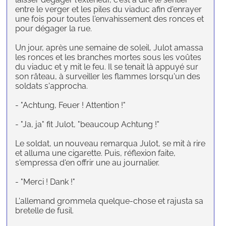
entre le verger et les piles du viaduc afin d'enrayer
une fois pour toutes l'envahissement des ronces et
pour dégager la rue.
Un jour, après une semaine de soleil, Julot amassa
les ronces et les branches mortes sous les voûtes
du viaduc et y mit le feu. Il se tenait là appuyé sur
son râteau, à surveiller les flammes lorsqu'un des
soldats s'approcha.
- "Achtung, Feuer ! Attention !"
- "Ja, ja" fit Julot, "beaucoup Achtung !"
Le soldat, un nouveau remarqua Julot, se mit à rire
et alluma une cigarette. Puis, réflexion faite,
s'empressa d'en offrir une au journalier.
- "Merci ! Dank !"
L'allemand grommela quelque-chose et rajusta sa
bretelle de fusil.