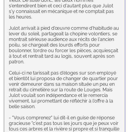
vieux. De suite donc, les deux hommes
s'entendirent bien et ceci d'autant plus que Julot
s'y connaissait en mécanique et ne comptait pas
les heures.
Julot arrivait à pied d'œuvre comme d'habitude au
lever du soleil, partageait la chopine volontiers, se
montrait sérieuse audience aux récits de l'ancien
poilu, se chargeait des lourds efforts pour
boulonner, tordre ou forcer les pièces, acquiesçait
à tout et rentrait tard au logis, souvent après son
patron.
Celui-ci ne tarissait pas d'éloges sur son employé
et bientôt lui proposa de changer de quartier pour
venir demeurer dans sa maison située un peu en
retrait du cimetière sur la route de Louges. Mais
Julot voulait son indépendance et le remercia
vivement, lui promettant de réfléchir à l'offre à la
belle saison.
- "Vous comprenez" lui dit-il en guise de réponse
gracieuse "c'est pas tous les jours que je peux voir
tous ces arbres et la rivière si propre et si tranquille