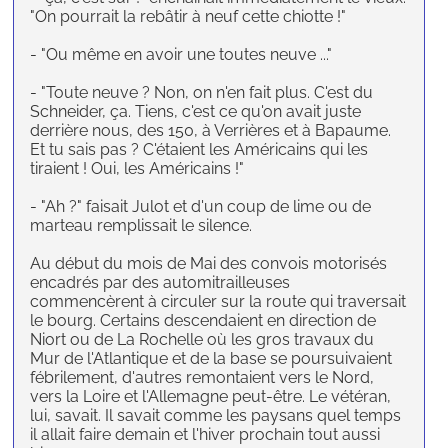
"On pourrait la rebâtir à neuf cette chiotte !"
- "Ou même en avoir une toutes neuve ..."
- "Toute neuve ? Non, on n'en fait plus. C'est du
Schneider, ça. Tiens, c'est ce qu'on avait juste
derrière nous, des 150, à Verrières et à Bapaume.
Et tu sais pas ? C'étaient les Américains qui les
tiraient ! Oui, les Américains !"
- "Ah ?" faisait Julot et d'un coup de lime ou de
marteau remplissait le silence.
Au début du mois de Mai des convois motorisés
encadrés par des automitrailleuses
commencèrent à circuler sur la route qui traversait
le bourg. Certains descendaient en direction de
Niort ou de La Rochelle où les gros travaux du
Mur de l'Atlantique et de la base se poursuivaient
fébrilement, d'autres remontaient vers le Nord,
vers la Loire et l'Allemagne peut-être. Le vétéran,
lui, savait. Il savait comme les paysans quel temps
il allait faire demain et l'hiver prochain tout aussi