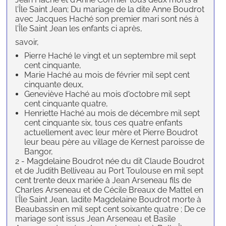
l'Île Saint Jean; Du mariage de la dite Anne Boudrot
avec Jacques Haché son premier mari sont nés à
l'Île Saint Jean les enfants ci après,
savoir,
Pierre Haché le vingt et un septembre mil sept
cent cinquante,
Marie Haché au mois de février mil sept cent
cinquante deux,
Geneviève Haché au mois d'octobre mil sept
cent cinquante quatre,
Henriette Haché au mois de décembre mil sept
cent cinquante six, tous ces quatre enfants
actuellement avec leur mère et Pierre Boudrot
leur beau père au village de Kernest paroisse de
Bangor,
2 - Magdelaine Boudrot née du dit Claude Boudrot
et de Judith Belliveau au Port Toulouse en mil sept
cent trente deux mariée à Jean Arseneau fils de
Charles Arseneau et de Cécile Breaux de Mattel en
l'Île Saint Jean, ladite Magdelaine Boudrot morte à
Beaubassin en mil sept cent soixante quatre ; De ce
mariage sont issus Jean Arseneau et Basile