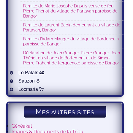
Famille de Marie Josèphe Dupuis veuve de feu
Pierre Thériot du village de Parlavan paroisse de
Bangor
Famille de Laurent Babin demeurant au village de
Parlavan, Bangor
Famille d'Adam Mauger du village de Bordenec'h
paroisse de Bangor
Déclaration de Jean Granger, Pierre Granger, Jean
Thériot du village de Bortemont et de Simon
Pierre Trahant de Kerguénolé paroisse de Bangor
Le Palais 🏰
Sauzon ⚓️
Locmaria 🐑
Mes autres sites
Généakat
Images & Documents de la Tribu