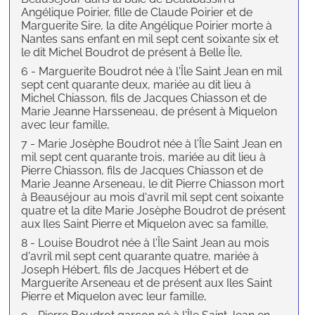
Angélique Poirier, fille de Claude Poirier et de
Marguerite Sire, la dite Angélique Poirier morte à
Nantes sans enfant en mil sept cent soixante six et
le dit Michel Boudrot de présent à Belle Île,
6 - Marguerite Boudrot née à l'Île Saint Jean en mil
sept cent quarante deux, mariée au dit lieu à
Michel Chiasson, fils de Jacques Chiasson et de
Marie Jeanne Harsseneau, de présent à Miquelon
avec leur famille,
7 - Marie Josèphe Boudrot née à l'Île Saint Jean en
mil sept cent quarante trois, mariée au dit lieu à
Pierre Chiasson, fils de Jacques Chiasson et de
Marie Jeanne Arseneau, le dit Pierre Chiasson mort
à Beauséjour au mois d'avril mil sept cent soixante
quatre et la dite Marie Josèphe Boudrot de présent
aux Iles Saint Pierre et Miquelon avec sa famille,
8 - Louise Boudrot née à l'Île Saint Jean au mois
d'avril mil sept cent quarante quatre, mariée à
Joseph Hébert, fils de Jacques Hébert et de
Marguerite Arseneau et de présent aux Iles Saint
Pierre et Miquelon avec leur famille,