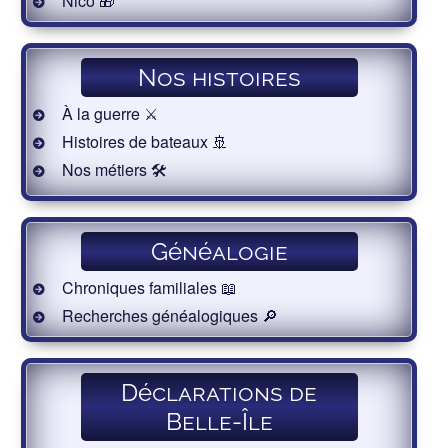
Nico 🎁
Nos histoires
À la guerre ⚔️
Histoires de bateaux 🚢
Nos métiers 🛠
Généalogie
Chroniques familiales 📖
Recherches généalogiques 🔎
Déclarations de
Belle-Île