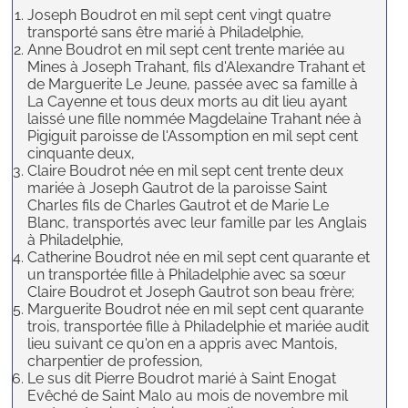
Joseph Boudrot en mil sept cent vingt quatre
transporté sans être marié à Philadelphie,
Anne Boudrot en mil sept cent trente mariée au
Mines à Joseph Trahant, fils d'Alexandre Trahant et
de Marguerite Le Jeune, passée avec sa famille à
La Cayenne et tous deux morts au dit lieu ayant
laissé une fille nommée Magdelaine Trahant née à
Pigiguit paroisse de l'Assomption en mil sept cent
cinquante deux,
Claire Boudrot née en mil sept cent trente deux
mariée à Joseph Gautrot de la paroisse Saint
Charles fils de Charles Gautrot et de Marie Le
Blanc, transportés avec leur famille par les Anglais
à Philadelphie,
Catherine Boudrot née en mil sept cent quarante et
un transportée fille à Philadelphie avec sa sœur
Claire Boudrot et Joseph Gautrot son beau frère;
Marguerite Boudrot née en mil sept cent quarante
trois, transportée fille à Philadelphie et mariée audit
lieu suivant ce qu'on en a appris avec Mantois,
charpentier de profession,
Le sus dit Pierre Boudrot marié à Saint Enogat
Evêché de Saint Malo au mois de novembre mil