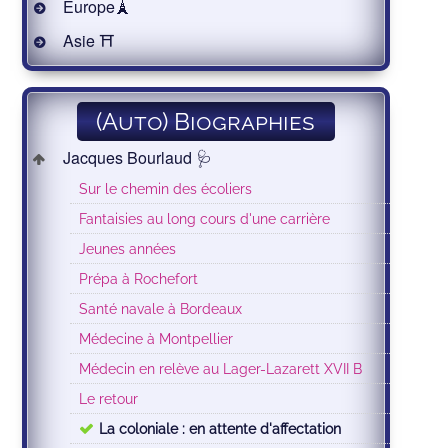
Europe🗼
Asie ⛩
(Auto) Biographies
Jacques Bourlaud 🩺
Sur le chemin des écoliers
Fantaisies au long cours d'une carrière
Jeunes années
Prépa à Rochefort
Santé navale à Bordeaux
Médecine à Montpellier
Médecin en relève au Lager-Lazarett XVII B
Le retour
La coloniale : en attente d'affectation