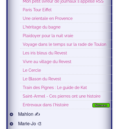
Mon petit livreur de journaux s'appelle RSS
Paris Tour Eiffel
Une orientale en Provence
L'héritage du bagne
Plaidoyer pour la nuit vraie
Voyage dans le temps sur la rade de Toulon
Les iris bleus du Revest
Vivre au village du Revest
Le Cercle
Le Blason du Revest
Train des Pignes : Le guide de Kat
Saint-Armel - Ces pierres ont une histoire
Entrevaux dans l'histoire
Nouveau
Mahlon ✍
Marie-Jo 🎨