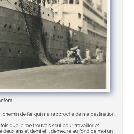
anfora
en chemin de fer qui m’a rapproché de ma destination
 fois que je me trouvais seul pour travailler et
sté deux ans et demi et il demeure au fond de moi un