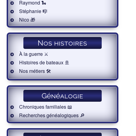
Raymond 🐍
Stéphanie 🎼
Nico 🎁
Nos histoires
À la guerre ⚔️
Histoires de bateaux 🚢
Nos métiers 🛠
Généalogie
Chroniques familiales 📖
Recherches généalogiques 🔎