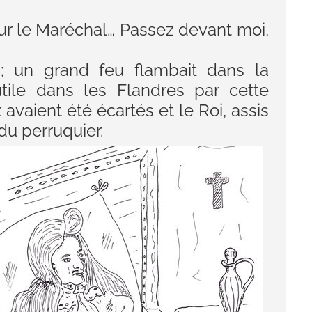
eur le Maréchal… Passez devant moi,
; un grand feu flambait dans la
utile dans les Flandres par cette
avaient été écartés et le Roi, assis
 du perruquier.