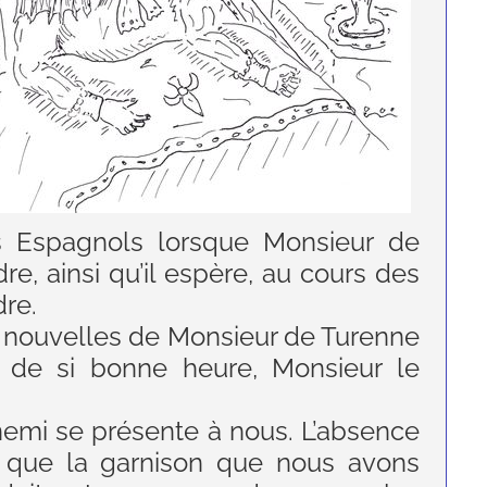
 Espagnols lorsque Monsieur de
re, ainsi qu’il espère, au cours des
dre.
 nouvelles de Monsieur de Turenne
 de si bonne heure, Monsieur le
nnemi se présente à nous. L’absence
e que la garnison que nous avons