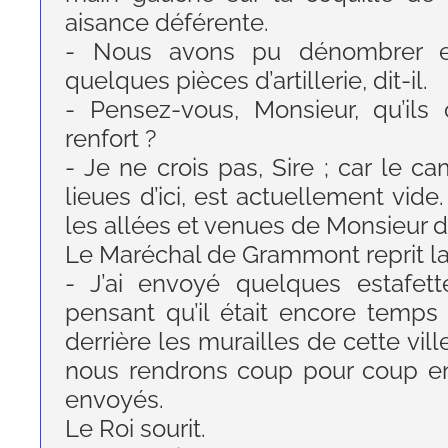
aisance déférente.
- Nous avons pu dénombrer en
quelques pièces d’artillerie, dit-il.
- Pensez-vous, Monsieur, qu’ils
renfort ?
- Je ne crois pas, Sire ; car le 
lieues d’ici, est actuellement vide
les allées et venues de Monsieur 
Le Maréchal de Grammont reprit la
- J’ai envoyé quelques estafet
pensant qu’il était encore temps
derrière les murailles de cette vil
nous rendrons coup pour coup en
envoyés.
Le Roi sourit.