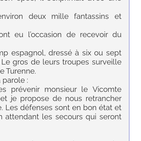
viron deux mille fantassins et
 ont eu l’occasion de recevoir du
camp espagnol, dressé à six ou sept
. Le gros de leurs troupes surveille
de Turenne.
 parole :
tes prévenir monsieur le Vicomte
 et je propose de nous retrancher
le. Les défenses sont en bon état et
 attendant les secours qui seront