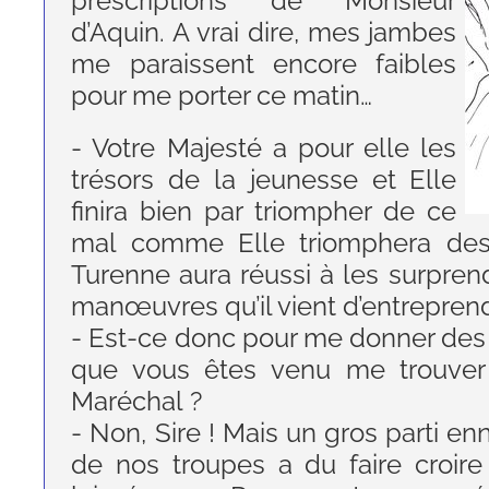
prescriptions de Monsieur
d’Aquin. A vrai dire, mes jambes
me paraissent encore faibles
pour me porter ce matin…
- Votre Majesté a pour elle les
trésors de la jeunesse et Elle
finira bien par triompher de ce
mal comme Elle triomphera des
Turenne aura réussi à les surprend
manœuvres qu’il vient d’entrepren
- Est-ce donc pour me donner des
que vous êtes venu me trouver
Maréchal ?
- Non, Sire ! Mais un gros parti e
de nos troupes a du faire croir