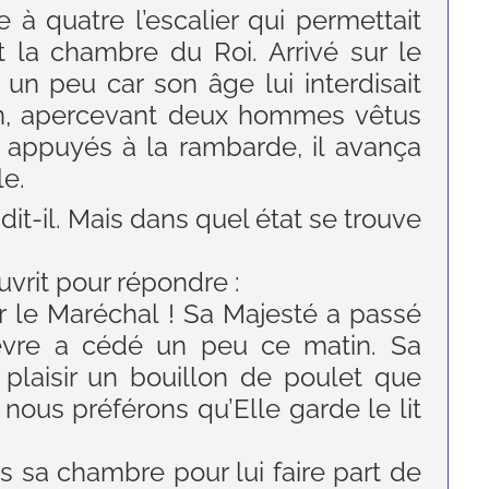
e à quatre l’escalier qui permettait
it la chambre du Roi. Arrivé sur le
er un peu car son âge lui interdisait
fin, apercevant deux hommes vêtus
, appuyés à la rambarde, il avança
le.
it-il. Mais dans quel état se trouve
vrit pour répondre :
r le Maréchal ! Sa Majesté a passé
ièvre a cédé un peu ce matin. Sa
plaisir un bouillon de poulet que
s nous préférons qu’Elle garde le lit
ns sa chambre pour lui faire part de