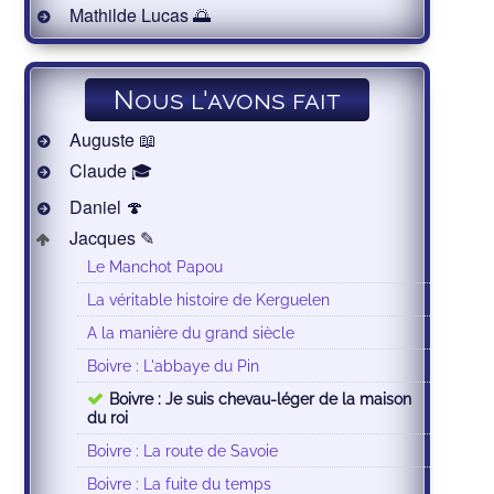
Mathilde Lucas 🌅
Nous l'avons fait
Auguste 📖
Claude 🎓
Daniel 🍄
Jacques ✎
Le Manchot Papou
La véritable histoire de Kerguelen
A la manière du grand siècle
Boivre : L'abbaye du Pin
Boivre : Je suis chevau-léger de la maison
du roi
Boivre : La route de Savoie
Boivre : La fuite du temps