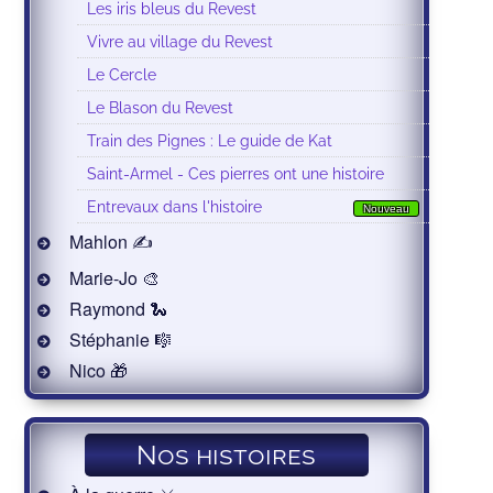
Les iris bleus du Revest
Vivre au village du Revest
Le Cercle
Le Blason du Revest
Train des Pignes : Le guide de Kat
Saint-Armel - Ces pierres ont une histoire
Entrevaux dans l'histoire
Nouveau
Mahlon ✍
Marie-Jo 🎨
Raymond 🐍
Stéphanie 🎼
Nico 🎁
Nos histoires