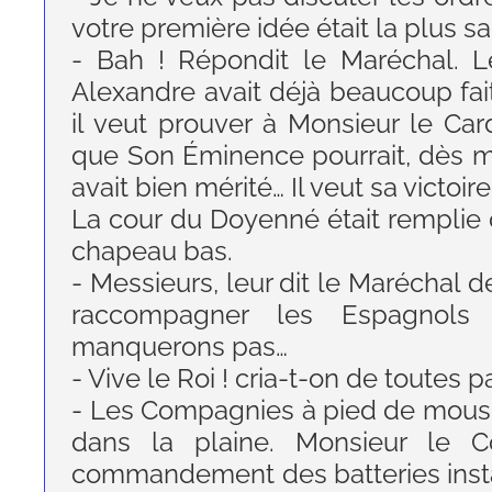
votre première idée était la plus s
- Bah ! Répondit le Maréchal. L
Alexandre avait déjà beaucoup fai
il veut prouver à Monsieur le Card
que Son Éminence pourrait, dès ma
avait bien mérité… Il veut sa victoire 
La cour du Doyenné était remplie
chapeau bas.
- Messieurs, leur dit le Maréchal
raccompagner les Espagnols
manquerons pas…
- Vive le Roi ! cria-t-on de toutes pa
- Les Compagnies à pied de mousq
dans la plaine. Monsieur le C
commandement des batteries instal