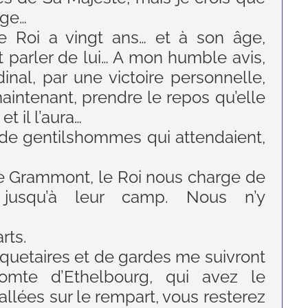
age…
e Roi a vingt ans… et à son âge,
t parler de lui… A mon humble avis,
inal, par une victoire personnelle,
intenant, prendre le repos qu’elle
et il l’aura…
 de gentilshommes qui attendaient,
 de Grammont, le Roi nous charge de
 jusqu’à leur camp. Nous n’y
rts.
uetaires et de gardes me suivront
omte d’Ethelbourg, qui avez le
lées sur le rempart, vous resterez