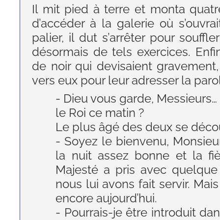
Il mit pied à terre et monta quatr
d’accéder à la galerie où s’ouvra
palier, il dut s’arrêter pour souffl
désormais de tels exercices. En
de noir qui devisaient gravement
vers eux pour leur adresser la paro
- Dieu vous garde, Messieurs… d
le Roi ce matin ?
Le plus âgé des deux se décou
- Soyez le bienvenu, Monsieu
la nuit assez bonne et la f
Majesté a pris avec quelque 
nous lui avons fait servir. Mai
encore aujourd’hui.
- Pourrais-je être introduit da