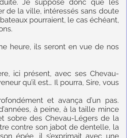
éduite. Je suppose donc que les
 de la ville, intéressés sans doute
 bateaux pourraient, le cas échéant,
ons.
ne heure, ils seront en vue de nos
re, ici présent, avec ses Chevau-
neur qu’il est… Il pourra, Sire, vous
a profondément et avança d’un pas.
’années, à peine, à la taille mince
 et sobre des Chevau-Légers de la
re contre son jabot de dentelle, la
son épée, il s’exprimait avec une