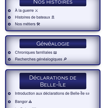
Nos histoires
À la guerre ⚔️
Histoires de bateaux 🚢
Nos métiers 🛠
Généalogie
Chroniques familiales 📖
Recherches généalogiques 🔎
Déclarations de
Belle-Île
Introduction aux déclarations de Belle-Île 📜
Bangor ⛪️