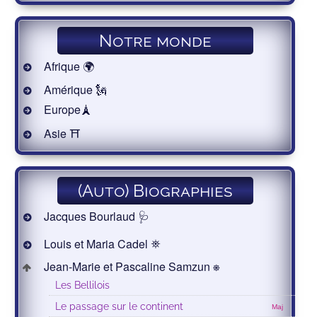
Notre monde
Afrique 🌍
Amérique 🗽
Europe🗼
Asie ⛩
(Auto) Biographies
Jacques Bourlaud 🩺
Louis et Maria Cadel ⛯
Jean-Marie et Pascaline Samzun ⎈
Les Bellilois
Le passage sur le continent
Maj