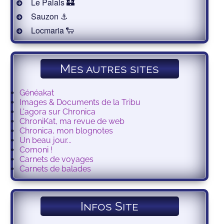
Le Palais 🏰
Sauzon ⚓️
Locmaria 🐑
Mes autres sites
Généakat
Images & Documents de la Tribu
L'agora sur Chronica
ChroniKat, ma revue de web
Chronica, mon blognotes
Un beau jour...
Comoni !
Carnets de voyages
Carnets de balades
Infos Site