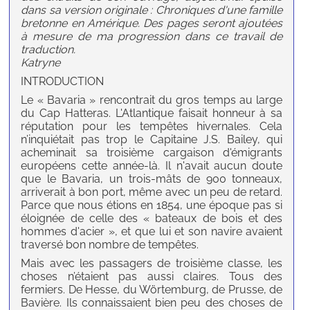
dans sa version originale : Chroniques d'une famille
bretonne en Amérique. Des pages seront ajoutées
à mesure de ma progression dans ce travail de
traduction.
Katryne
INTRODUCTION
Le « Bavaria » rencontrait du gros temps au large
du Cap Hatteras. L'Atlantique faisait honneur à sa
réputation pour les tempêtes hivernales. Cela
n’inquiétait pas trop le Capitaine J.S. Bailey, qui
acheminait sa troisième cargaison d'émigrants
européens cette année-là. Il n'avait aucun doute
que le Bavaria, un trois-mâts de 900 tonneaux,
arriverait à bon port, même avec un peu de retard.
Parce que nous étions en 1854, une époque pas si
éloignée de celle des « bateaux de bois et des
hommes d'acier », et que lui et son navire avaient
traversé bon nombre de tempêtes.
Mais avec les passagers de troisième classe, les
choses n’étaient pas aussi claires. Tous des
fermiers. De Hesse, du Wörtemburg, de Prusse, de
Bavière. Ils connaissaient bien peu des choses de