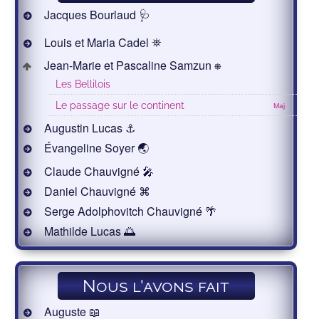
Jacques Bourlaud 🩺
Louis et Maria Cadel ⛯
Jean-Marie et Pascaline Samzun ⎈
Les Bellilois
Le passage sur le continent
Maj
Augustin Lucas ⚓
Évangeline Soyer 🌏
Claude Chauvigné 🎤
Daniel Chauvigné ⌘
Serge Adolphovitch Chauvigné 🌴
Mathilde Lucas 🌅
Nous l'avons fait
Auguste 📖