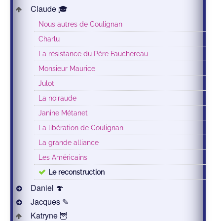
Claude 🎓
Nous autres de Coulignan
Charlu
La résistance du Père Fauchereau
Monsieur Maurice
Julot
La noiraude
Janine Métanet
La libération de Coulignan
La grande alliance
Les Américains
Le reconstruction
Daniel 🍄
Jacques ✎
Katryne 🦉