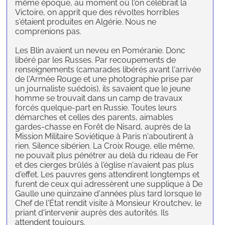
même époque, au moment où l'on célébrait la
Victoire, on apprit que des révoltes horribles
s'étaient produites en Algérie. Nous ne
comprenions pas.
Les Blin avaient un neveu en Poméranie. Donc
libéré par les Russes. Par recoupements de
renseignements (camarades libérés avant l'arrivée
de l'Armée Rouge et une photographie prise par
un journaliste suédois), ils savaient que le jeune
homme se trouvait dans un camp de travaux
forcés quelque-part en Russie. Toutes leurs
démarches et celles des parents, aimables
gardes-chasse en Forêt de Nisard, auprès de la
Mission Militaire Soviétique à Paris n'aboutirent à
rien. Silence sibérien. La Croix Rouge, elle même,
ne pouvait plus pénétrer au delà du rideau de Fer
et des cierges brûlés à l'église n'avaient pas plus
d'effet. Les pauvres gens attendirent longtemps et
furent de ceux qui adressèrent une supplique à De
Gaulle une quinzaine d'années plus tard lorsque le
Chef de l'État rendit visite à Monsieur Kroutchev, le
priant d'intervenir auprès des autorités. Ils
attendent toujours.