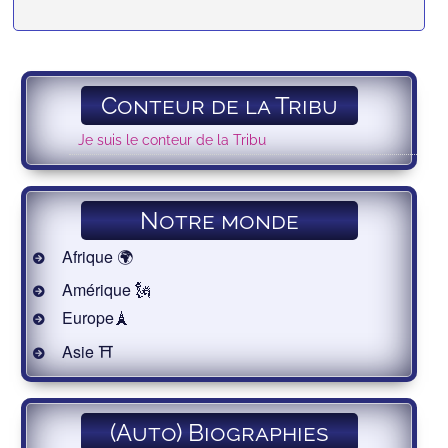
Conteur de la Tribu
Je suis le conteur de la Tribu
Notre monde
Afrique 🌍
Amérique 🗽
Europe🗼
Asie ⛩
(Auto) Biographies