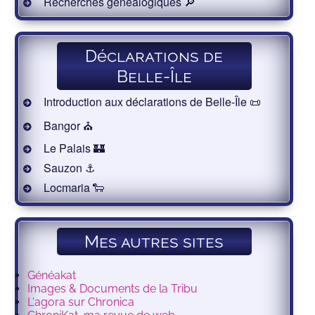
Recherches généalogiques 🔎
Déclarations de
Belle-Île
Introduction aux déclarations de Belle-Île 📜
Bangor ⛪️
Le Palais 🏰
Sauzon ⚓️
Locmaria 🐑
Mes autres sites
Généakat
Images & Documents de la Tribu
L'agora sur Chronica