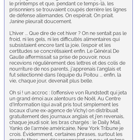
le printemps et que, pendant ce temps-là, les
prisonniers se trouvaient coupés derrière les lignes
de défense allemandes. On espérait. On priait.
Janine pleurait doucement.
L'hiver ... Que dire de cet hiver ? On ne sentait pas le
froid, ni les gels, ni les difficultés alimentaires qui
subsistaient encore tant la joie, l'espoir et les
certitudes se concrétisaient enfin. Le Général De
Gaulle affermissait sa prise de pouvoir, nous
recevions régulièrement des lettres et des colis de
nourriture de nos parents, j'apprenais l'anglais et
fut sélectionné dans l'équipe du Poitou ... enfin, la
vie, chaque jour, devenait plus belle.
Oh si ! un accroc : l'offensive von Rundstedt qui jeta
un grand émoi aux alentours de Noël. Au Centre
d'Information (qui avait pris tout simplement les
locaux d'une ex-agence de Vichy) on distribuait
gratuitement des journaux anglais et j'en revenais,
chaque jeudi soir, les bras chargés : le Daily Mail,
Yanks de l'armée américaine, New York Tribune je
crois. Évidemment, certaines phrases, surtout les