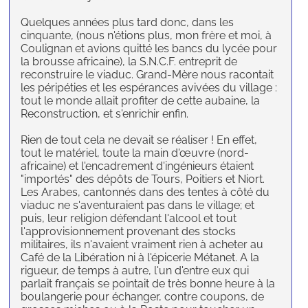
Quelques années plus tard donc, dans les
cinquante, (nous n'étions plus, mon frère et moi, à
Coulignan et avions quitté les bancs du lycée pour
la brousse africaine), la S.N.C.F. entreprit de
reconstruire le viaduc. Grand-Mère nous racontait
les péripéties et les espérances avivées du village :
tout le monde allait profiter de cette aubaine, la
Reconstruction, et s'enrichir enfin.
Rien de tout cela ne devait se réaliser ! En effet,
tout le matériel, toute la main d'œuvre (nord-
africaine) et l'encadrement d'ingénieurs étaient
"importés" des dépôts de Tours, Poitiers et Niort.
Les Arabes, cantonnés dans des tentes à côté du
viaduc ne s'aventuraient pas dans le village; et
puis, leur religion défendant l'alcool et tout
l'approvisionnement provenant des stocks
militaires, ils n'avaient vraiment rien à acheter au
Café de la Libération ni à l'épicerie Métanet. A la
rigueur, de temps à autre, l'un d'entre eux qui
parlait français se pointait de très bonne heure à la
boulangerie pour échanger, contre coupons, de