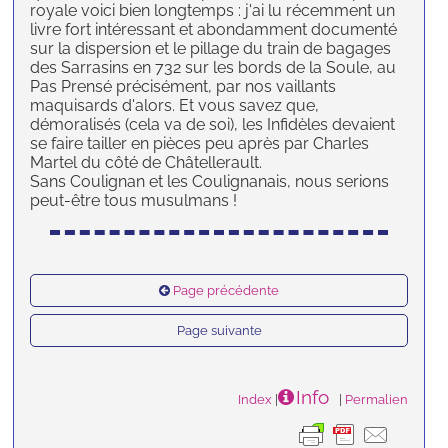
royale voici bien longtemps : j'ai lu récemment un
livre fort intéressant et abondamment documenté
sur la dispersion et le pillage du train de bagages
des Sarrasins en 732 sur les bords de la Soule, au
Pas Prensé précisément, par nos vaillants
maquisards d'alors. Et vous savez que,
démoralisés (cela va de soi), les Infidèles devaient
se faire tailler en pièces peu après par Charles
Martel du côté de Châtellerault.
Sans Coulignan et les Coulignanais, nous serions
peut-être tous musulmans !
Page précédente
Page suivante
Info
Index
|
|
Permalien