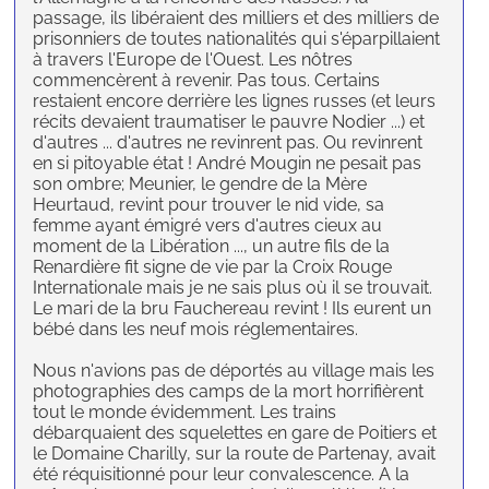
passage, ils libéraient des milliers et des milliers de
prisonniers de toutes nationalités qui s'éparpillaient
à travers l'Europe de l'Ouest. Les nôtres
commencèrent à revenir. Pas tous. Certains
restaient encore derrière les lignes russes (et leurs
récits devaient traumatiser le pauvre Nodier ...) et
d'autres ... d'autres ne revinrent pas. Ou revinrent
en si pitoyable état ! André Mougin ne pesait pas
son ombre; Meunier, le gendre de la Mère
Heurtaud, revint pour trouver le nid vide, sa
femme ayant émigré vers d'autres cieux au
moment de la Libération ..., un autre fils de la
Renardière fit signe de vie par la Croix Rouge
Internationale mais je ne sais plus où il se trouvait.
Le mari de la bru Fauchereau revint ! Ils eurent un
bébé dans les neuf mois réglementaires.
Nous n'avions pas de déportés au village mais les
photographies des camps de la mort horrifièrent
tout le monde évidemment. Les trains
débarquaient des squelettes en gare de Poitiers et
le Domaine Charilly, sur la route de Partenay, avait
été réquisitionné pour leur convalescence. A la