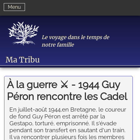
Menu
Le voyage dans le temps de
notre famille
Ma Tribu
À la guerre ⚔️ - 1944 Guy
Péron rencontre les Cadel
En juillet-août 1944,en Bretagne, le coureur
de fond Guy Péron est arrêté par la
Gestapo, torturé, emprisonné. Il s'évade
pendant son transfert en sautant d'un train.
Il va rencontrer plusieurs fois les membres