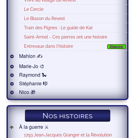
Le Cercle
Le Blason du Revest
Train des Pignes : Le guide de Kat
Saint-Armel - Ces pierres ont une histoire
Entrevaux dans l'histoire
Nouveau
Mahlon ✍
Marie-Jo 🎨
Raymond 🐍
Stéphanie 🎼
Nico 🎁
Nos histoires
À la guerre ⚔️
1793 Jean-Jacques Granger et la Révolution