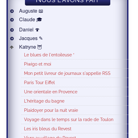
Auguste 📖
Claude 🎓
Daniel 🍄
Jacques ✎
Katryne 🦉
Le blues de l'entoileuse *
Piwigo et moi
Mon petit livreur de journaux s'appelle RSS
Paris Tour Eiffel
Une orientale en Provence
L'héritage du bagne
Plaidoyer pour la nuit vraie
Voyage dans le temps sur la rade de Toulon
Les iris bleus du Revest
Vivre au village du Revest