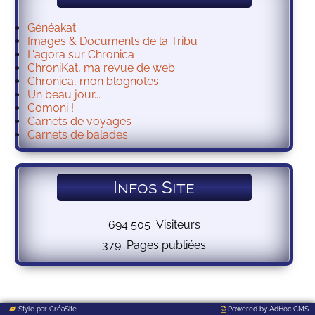
Généakat
Images & Documents de la Tribu
L'agora sur Chronica
ChroniKat, ma revue de web
Chronica, mon blognotes
Un beau jour...
Comoni !
Carnets de voyages
Carnets de balades
Infos Site
Style par
CréaSite
Powered by
AdHoc CMS