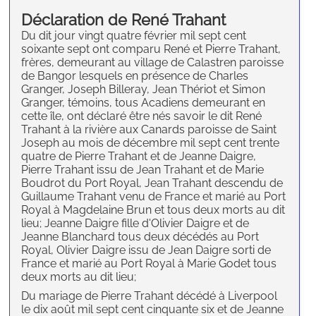
Déclaration de René Trahant
Du dit jour vingt quatre février mil sept cent
soixante sept ont comparu René et Pierre Trahant,
frères, demeurant au village de Calastren paroisse
de Bangor lesquels en présence de Charles
Granger, Joseph Billeray, Jean Thériot et Simon
Granger, témoins, tous Acadiens demeurant en
cette île, ont déclaré être nés savoir le dit René
Trahant à la rivière aux Canards paroisse de Saint
Joseph au mois de décembre mil sept cent trente
quatre de Pierre Trahant et de Jeanne Daigre,
Pierre Trahant issu de Jean Trahant et de Marie
Boudrot du Port Royal, Jean Trahant descendu de
Guillaume Trahant venu de France et marié au Port
Royal à Magdelaine Brun et tous deux morts au dit
lieu; Jeanne Daigre fille d'Olivier Daigre et de
Jeanne Blanchard tous deux décédés au Port
Royal, Olivier Daigre issu de Jean Daigre sorti de
France et marié au Port Royal à Marie Godet tous
deux morts au dit lieu;
Du mariage de Pierre Trahant décédé à Liverpool
le dix août mil sept cent cinquante six et de Jeanne