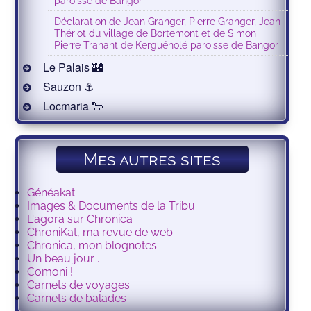
paroisse de Bangor
Déclaration de Jean Granger, Pierre Granger, Jean
Thériot du village de Bortemont et de Simon
Pierre Trahant de Kerguénolé paroisse de Bangor
Le Palais 🏰
Sauzon ⚓️
Locmaria 🐑
Mes autres sites
Généakat
Images & Documents de la Tribu
L'agora sur Chronica
ChroniKat, ma revue de web
Chronica, mon blognotes
Un beau jour...
Comoni !
Carnets de voyages
Carnets de balades