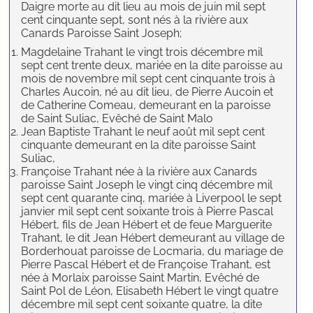
Daigre morte au dit lieu au mois de juin mil sept
cent cinquante sept, sont nés à la rivière aux
Canards Paroisse Saint Joseph;
Magdelaine Trahant le vingt trois décembre mil
sept cent trente deux, mariée en la dite paroisse au
mois de novembre mil sept cent cinquante trois à
Charles Aucoin, né au dit lieu, de Pierre Aucoin et
de Catherine Comeau, demeurant en la paroisse
de Saint Suliac, Evêché de Saint Malo
Jean Baptiste Trahant le neuf août mil sept cent
cinquante demeurant en la dite paroisse Saint
Suliac,
Françoise Trahant née à la rivière aux Canards
paroisse Saint Joseph le vingt cinq décembre mil
sept cent quarante cinq, mariée à Liverpool le sept
janvier mil sept cent soixante trois à Pierre Pascal
Hébert, fils de Jean Hébert et de feue Marguerite
Trahant, le dit Jean Hébert demeurant au village de
Borderhouat paroisse de Locmaria, du mariage de
Pierre Pascal Hébert et de Françoise Trahant, est
née à Morlaix paroisse Saint Martin, Evêché de
Saint Pol de Léon, Elisabeth Hébert le vingt quatre
décembre mil sept cent soixante quatre, la dite