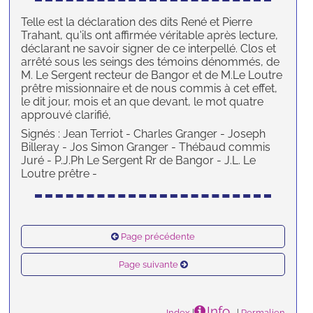
Telle est la déclaration des dits René et Pierre
Trahant, qu'ils ont affirmée véritable après lecture,
déclarant ne savoir signer de ce interpellé. Clos et
arrêté sous les seings des témoins dénommés, de
M. Le Sergent recteur de Bangor et de M.Le Loutre
prêtre missionnaire et de nous commis à cet effet,
le dit jour, mois et an que devant, le mot quatre
approuvé clarifié,
Signés : Jean Terriot - Charles Granger - Joseph
Billeray - Jos Simon Granger - Thébaud commis
Juré - P.J.Ph Le Sergent Rr de Bangor - J.L. Le
Loutre prêtre -
Page précédente
Page suivante
Info
Index
|
|
Permalien