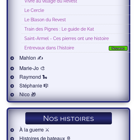
Vivre au village du Revest
Le Cercle
Le Blason du Revest
Train des Pignes : Le guide de Kat
Saint-Armel - Ces pierres ont une histoire
Entrevaux dans l'histoire
Nouveau
Mahlon ✍
Marie-Jo 🎨
Raymond 🐍
Stéphanie 🎼
Nico 🎁
Nos histoires
À la guerre ⚔️
Histoires de bateaux 🚢