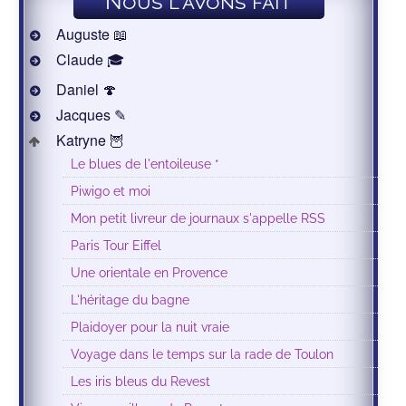
Nous l'avons fait
Auguste 📖
Claude 🎓
Daniel 🍄
Jacques ✎
Katryne 🦉
Le blues de l'entoileuse *
Piwigo et moi
Mon petit livreur de journaux s'appelle RSS
Paris Tour Eiffel
Une orientale en Provence
L'héritage du bagne
Plaidoyer pour la nuit vraie
Voyage dans le temps sur la rade de Toulon
Les iris bleus du Revest