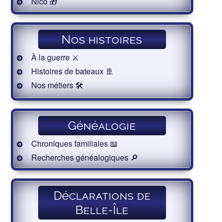
Nico 🎁
Nos histoires
À la guerre ⚔️
Histoires de bateaux 🚢
Nos métiers 🛠
Généalogie
Chroniques familiales 📖
Recherches généalogiques 🔎
Déclarations de
Belle-Île