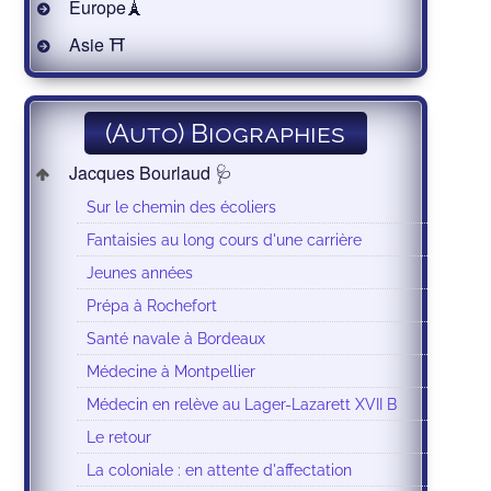
Europe🗼
Asie ⛩
(Auto) Biographies
Jacques Bourlaud 🩺
Sur le chemin des écoliers
Fantaisies au long cours d'une carrière
Jeunes années
Prépa à Rochefort
Santé navale à Bordeaux
Médecine à Montpellier
Médecin en relève au Lager-Lazarett XVII B
Le retour
La coloniale : en attente d'affectation