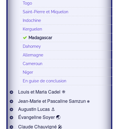
Togo
Saint-Pierre et Miquelon
Indochine
Kerguelen
Madagascar
Dahomey
Allemagne
Cameroun
Niger
En guise de conclusion
Louis et Maria Cadel ⛯
Jean-Marie et Pascaline Samzun ⎈
Augustin Lucas ⚓
Évangeline Soyer 🌏
Claude Chauvigné 🎤