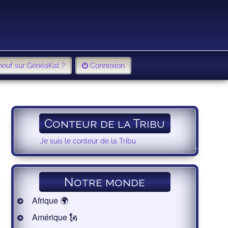
neuf sur GénéaKat ?
Connexion
Conteur de la Tribu
Je suis le conteur de la Tribu
Notre monde
Afrique 🌍
Amérique 🗽