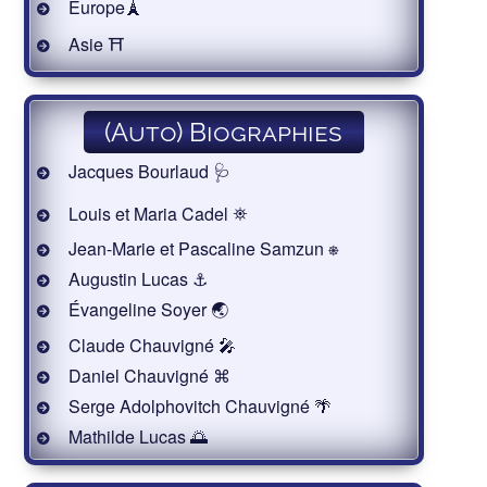
Europe🗼
Asie ⛩
(Auto) Biographies
Jacques Bourlaud 🩺
Louis et Maria Cadel ⛯
Jean-Marie et Pascaline Samzun ⎈
Augustin Lucas ⚓
Évangeline Soyer 🌏
Claude Chauvigné 🎤
Daniel Chauvigné ⌘
Serge Adolphovitch Chauvigné 🌴
Mathilde Lucas 🌅