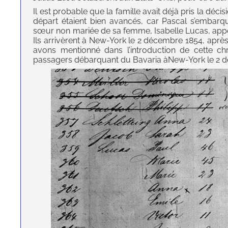
Il est probable que la famille avait déjà pris la déci
départ étaient bien avancés, car Pascal s’embar
sœur non mariée de sa femme, Isabelle Lucas, appel
Ils arrivèrent à New-York le 2 décembre 1854, ap
avons mentionné dans l’introduction de cette chr
passagers débarquant du Bavaria àNew-York le 2 