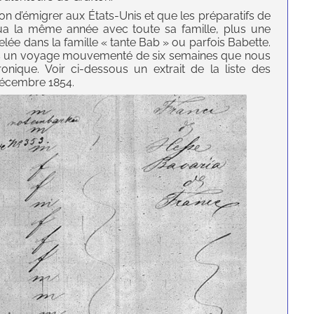
sion d’émigrer aux États-Unis et que les préparatifs de
qua la même année avec toute sa famille, plus une
ée dans la famille « tante Bab » ou parfois Babette.
rès un voyage mouvementé de six semaines que nous
onique. Voir ci-dessous un extrait de la liste des
décembre 1854.