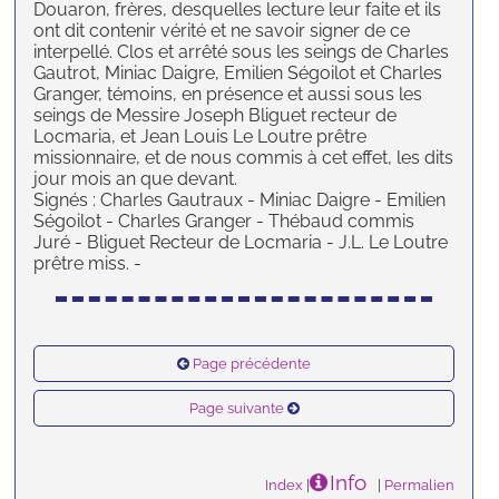
Douaron, frères, desquelles lecture leur faite et ils
ont dit contenir vérité et ne savoir signer de ce
interpellé. Clos et arrêté sous les seings de Charles
Gautrot, Miniac Daigre, Emilien Ségoilot et Charles
Granger, témoins, en présence et aussi sous les
seings de Messire Joseph Bliguet recteur de
Locmaria, et Jean Louis Le Loutre prêtre
missionnaire, et de nous commis à cet effet, les dits
jour mois an que devant.
Signés : Charles Gautraux - Miniac Daigre - Emilien
Ségoilot - Charles Granger - Thébaud commis
Juré - Bliguet Recteur de Locmaria - J.L. Le Loutre
prêtre miss. -
Page précédente
Page suivante
Info
Index
|
|
Permalien