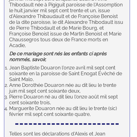
Thibodault née à Pigiguit paroisse de l'Assomption
le huit janvier mil sept cent trente et un, issue
d'Alexandre Thibaudault et de Françoise Benoist
de la dite paroisse, le dit Alexandre Thibodault issu
de Pierre Thibodault et de Marie Bourg, et
Françoise Benoist issue de Martin Benoist et Marie
Chaussegros tous deux de France morts en
Acadie,
De ce mariage sont nés les enfants ci après
nommés, savoir,
Jean Baptiste Douaron l'onze avril mil sept cent
soixante en la paroisse de Saint Enogat Evêché de
Saint Malo,
Anne Dorothée Douaron née au dit lieu le trente
juin mil sept cent soixante deux,
Pierre Douaron né au dit lieu l'onze août mil sept
cent soixante trois,
Marguerite Douaron née au dit lieu le trente (sic)
février mil sept cent soixante quatre,
Telles sont les déclarations d'Alexis et Jean