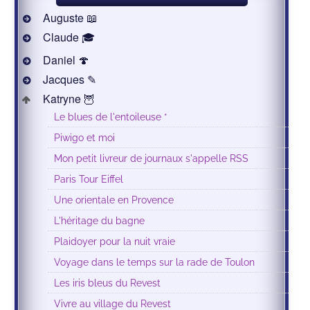
Auguste 📖
Claude 🎓
Daniel 🍄
Jacques ✎
Katryne 🦉
Le blues de l'entoileuse *
Piwigo et moi
Mon petit livreur de journaux s'appelle RSS
Paris Tour Eiffel
Une orientale en Provence
L'héritage du bagne
Plaidoyer pour la nuit vraie
Voyage dans le temps sur la rade de Toulon
Les iris bleus du Revest
Vivre au village du Revest