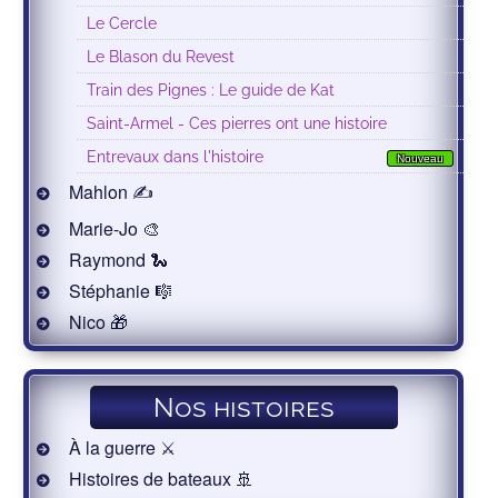
Le Cercle
Le Blason du Revest
Train des Pignes : Le guide de Kat
Saint-Armel - Ces pierres ont une histoire
Entrevaux dans l'histoire
Nouveau
Mahlon ✍
Marie-Jo 🎨
Raymond 🐍
Stéphanie 🎼
Nico 🎁
Nos histoires
À la guerre ⚔️
Histoires de bateaux 🚢