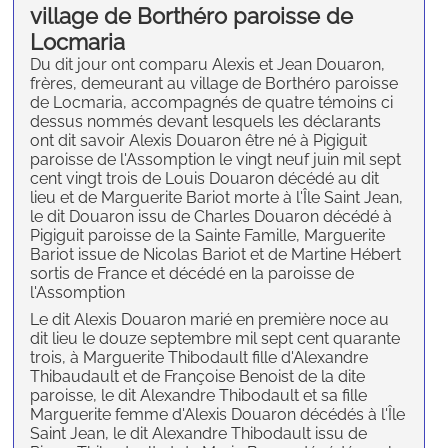
village de Borthéro paroisse de
Locmaria
Du dit jour ont comparu Alexis et Jean Douaron,
frères, demeurant au village de Borthéro paroisse
de Locmaria, accompagnés de quatre témoins ci
dessus nommés devant lesquels les déclarants
ont dit savoir Alexis Douaron être né à Pigiguit
paroisse de l'Assomption le vingt neuf juin mil sept
cent vingt trois de Louis Douaron décédé au dit
lieu et de Marguerite Bariot morte à l'Île Saint Jean,
le dit Douaron issu de Charles Douaron décédé à
Pigiguit paroisse de la Sainte Famille, Marguerite
Bariot issue de Nicolas Bariot et de Martine Hébert
sortis de France et décédé en la paroisse de
l'Assomption
Le dit Alexis Douaron marié en première noce au
dit lieu le douze septembre mil sept cent quarante
trois, à Marguerite Thibodault fille d'Alexandre
Thibaudault et de Françoise Benoist de la dite
paroisse, le dit Alexandre Thibodault et sa fille
Marguerite femme d'Alexis Douaron décédés à l'Île
Saint Jean, le dit Alexandre Thibodault issu de