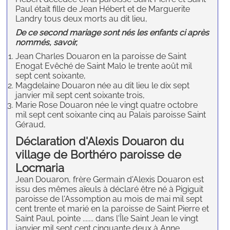
Paul était fille de Jean Hébert et de Marguerite
Landry tous deux morts au dit lieu,
De ce second mariage sont nés les enfants ci après
nommés, savoir,
Jean Charles Douaron en la paroisse de Saint
Enogat Evêché de Saint Malo le trente août mil
sept cent soixante,
Magdelaine Douaron née au dit lieu le dix sept
janvier mil sept cent soixante trois,
Marie Rose Douaron née le vingt quatre octobre
mil sept cent soixante cinq au Palais paroisse Saint
Géraud,
Déclaration d'Alexis Douaron du
village de Borthéro paroisse de
Locmaria
Jean Douaron, frère Germain d'Alexis Douaron est
issu des mêmes aïeuls à déclaré être né à Pigiguit
paroisse de l'Assomption au mois de mai mil sept
cent trente et marié en la paroisse de Saint Pierre et
Saint Paul, pointe ....... dans l'Île Saint Jean le vingt
janvier mil sept cent cinquante deux à Anne