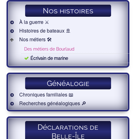
Nos histoires
À la guerre ⚔️
Histoires de bateaux 🚢
Nos métiers 🛠
Des métiers de Bourlaud
Écrivain de marine
Généalogie
Chroniques familiales 📖
Recherches généalogiques 🔎
Déclarations de
Belle-Île