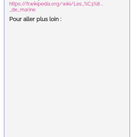
https://fr.wikipedia.org/wiki/Les_%C3%8 …
_de_marine
Pour aller plus loin :