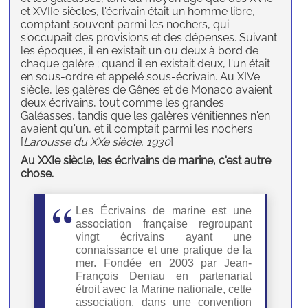
et XVIIe siècles, l'écrivain était un homme libre,
comptant souvent parmi les nochers, qui
s'occupait des provisions et des dépenses. Suivant
les époques, il en existait un ou deux à bord de
chaque galère ; quand il en existait deux, l'un était
en sous-ordre et appelé sous-écrivain. Au XIVe
siècle, les galères de Gênes et de Monaco avaient
deux écrivains, tout comme les grandes
Galéasses, tandis que les galères vénitiennes n'en
avaient qu'un, et il comptait parmi les nochers.
[
Larousse du XXe siècle, 1930
]
Au XXIe siècle, les écrivains de marine, c'est autre
chose.
Les Écrivains de marine est une
association française regroupant
vingt écrivains ayant une
connaissance et une pratique de la
mer. Fondée en 2003 par Jean-
François Deniau en partenariat
étroit avec la Marine nationale, cette
association, dans une convention