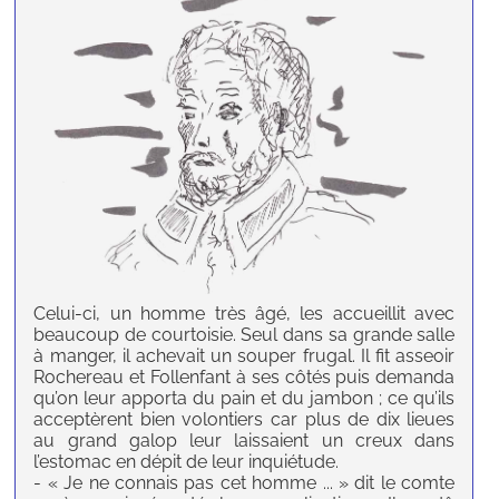
Celui-ci, un homme très âgé, les accueillit avec
beaucoup de courtoisie. Seul dans sa grande salle
à manger, il achevait un souper frugal. Il fit asseoir
Rochereau et Follenfant à ses côtés puis demanda
qu’on leur apporta du pain et du jambon ; ce qu’ils
acceptèrent bien volontiers car plus de dix lieues
au grand galop leur laissaient un creux dans
l’estomac en dépit de leur inquiétude.
- « Je ne connais pas cet homme ... » dit le comte