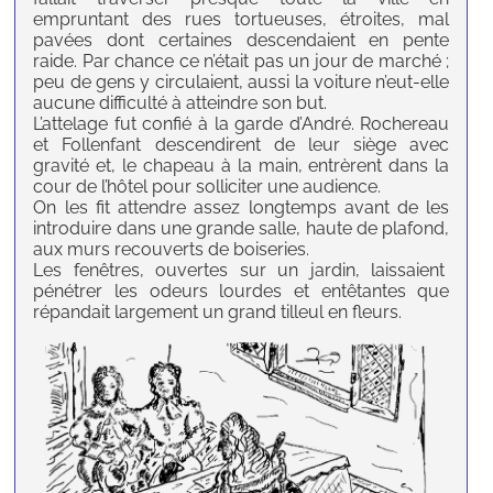
empruntant des rues tortueuses, étroites, mal
pavées dont certaines descendaient en pente
raide. Par chance ce n’était pas un jour de marché ;
peu de gens y circulaient, aussi la voiture n’eut-elle
aucune difficulté à atteindre son but.
L’attelage fut confié à la garde d’André. Rochereau
et Follenfant descendirent de leur siège avec
gravité et, le chapeau à la main, entrèrent dans la
cour de l’hôtel pour solliciter une audience.
On les fit attendre assez longtemps avant de les
introduire dans une grande salle, haute de plafond,
aux murs recouverts de boiseries.
Les fenêtres, ouvertes sur un jardin, laissaient
pénétrer les odeurs lourdes et entêtantes que
répandait largement un grand tilleul en fleurs.