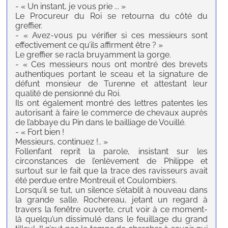
- « Un instant, je vous prie ... »
Le Procureur du Roi se retourna du côté du
greffier.
- « Avez-vous pu vérifier si ces messieurs sont
effectivement ce qu’ils affirment être ? »
Le greffier se racla bruyamment la gorge.
- « Ces messieurs nous ont montré des brevets
authentiques portant le sceau et la signature de
défunt monsieur de Turenne et attestant leur
qualité de pensionné du Roi.
Ils ont également montré des lettres patentes les
autorisant à faire le commerce de chevaux auprès
de l’abbaye du Pin dans le bailliage de Vouillé.
- « Fort bien !
Messieurs, continuez !.. »
Follenfant reprit la parole, insistant sur les
circonstances de l’enlèvement de Philippe et
surtout sur le fait que la trace des ravisseurs avait
été perdue entre Montreuil et Coulombiers.
Lorsqu’il se tut, un silence s’établit à nouveau dans
la grande salle. Rochereau, jetant un regard à
travers la fenêtre ouverte, crut voir à ce moment-
là quelqu’un dissimulé dans le feuillage du grand