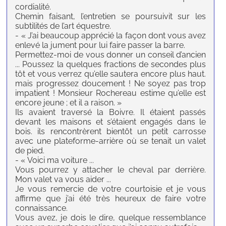
cordialité.
Chemin faisant, l’entretien se poursuivit sur les
subtilités de l’art équestre.
- « J’ai beaucoup apprécié la façon dont vous avez
enlevé la jument pour lui faire passer la barre.
Permettez-moi de vous donner un conseil d’ancien
... Poussez la quelques fractions de secondes plus
tôt et vous verrez qu’elle sautera encore plus haut.
mais progressez doucement ! Ne soyez pas trop
impatient ! Monsieur Rochereau estime qu’elle est
encore jeune ; et il a raison. »
Ils avaient traversé la Boivre. Il étaient passés
devant les maisons et s’étaient engagés dans le
bois. ils rencontrèrent bientôt un petit carrosse
avec une plateforme-arrière où se tenait un valet
de pied.
- « Voici ma voiture ...
Vous pourrez y attacher le cheval par derrière.
Mon valet va vous aider ...
Je vous remercie de votre courtoisie et je vous
affirme que j’ai été très heureux de faire votre
connaissance.
Vous avez, je dois le dire, quelque ressemblance