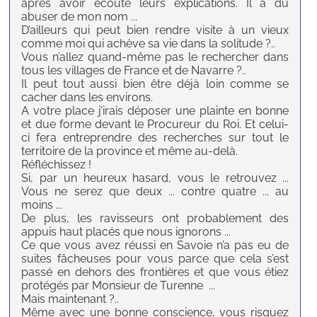
après avoir écouté leurs explications. Il a dû
abuser de mon nom ...
D’ailleurs qui peut bien rendre visite à un vieux
comme moi qui achève sa vie dans la solitude ?..
Vous n’allez quand-même pas le rechercher dans
tous les villages de France et de Navarre ?..
Il peut tout aussi bien être déjà loin comme se
cacher dans les environs.
A votre place j’irais déposer une plainte en bonne
et due forme devant le Procureur du Roi. Et celui-
ci fera entreprendre des recherches sur tout le
territoire de la province et même au-delà.
Réfléchissez !
Si, par un heureux hasard, vous le retrouvez ...
Vous ne serez que deux ... contre quatre ... au
moins ...
De plus, les ravisseurs ont probablement des
appuis haut placés que nous ignorons ...
Ce que vous avez réussi en Savoie n’a pas eu de
suites fâcheuses pour vous parce que cela s’est
passé en dehors des frontières et que vous étiez
protégés par Monsieur de Turenne ...
Mais maintenant ?..
Même avec une bonne conscience, vous risquez