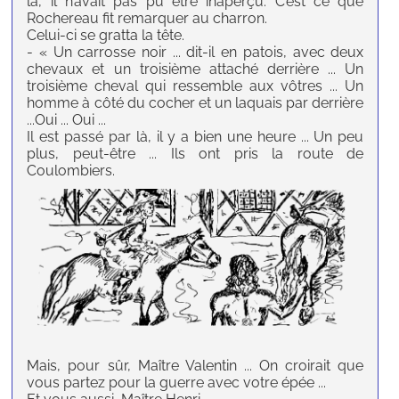
là, il n’avait pas pu être inaperçu. C’est ce que
Rochereau fit remarquer au charron.
Celui-ci se gratta la tête.
- « Un carrosse noir ... dit-il en patois, avec deux
chevaux et un troisième attaché derrière ... Un
troisième cheval qui ressemble aux vôtres ... Un
homme à côté du cocher et un laquais par derrière
...Oui ... Oui ...
Il est passé par là, il y a bien une heure ... Un peu
plus, peut-être ... Ils ont pris la route de
Coulombiers.
M
ais, pour sûr, Maître Valentin ... On croirait que
vous partez pour la guerre avec votre épée ...