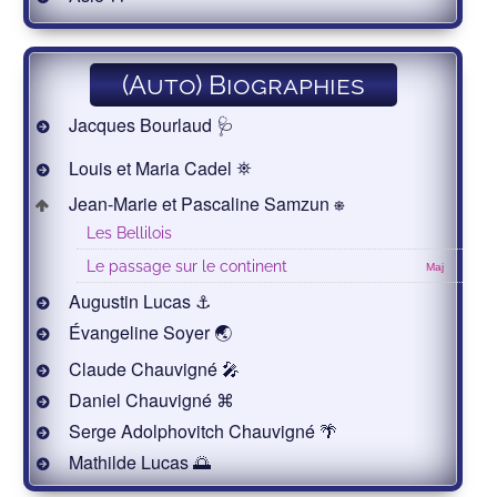
(Auto) Biographies
Jacques Bourlaud 🩺
Louis et Maria Cadel ⛯
Jean-Marie et Pascaline Samzun ⎈
Les Bellilois
Le passage sur le continent
Maj
Augustin Lucas ⚓
Évangeline Soyer 🌏
Claude Chauvigné 🎤
Daniel Chauvigné ⌘
Serge Adolphovitch Chauvigné 🌴
Mathilde Lucas 🌅