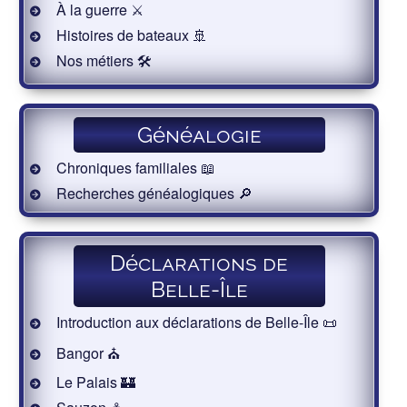
À la guerre ⚔️
Histoires de bateaux 🚢
Nos métiers 🛠
Généalogie
Chroniques familiales 📖
Recherches généalogiques 🔎
Déclarations de
Belle-Île
Introduction aux déclarations de Belle-Île 📜
Bangor ⛪️
Le Palais 🏰