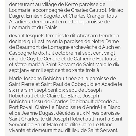
demeurant au village de Kerzo paroisse de
Locmaria, accompagné de Charles Gautrot, Miniac
Daigre, Emilien Segoilot et Charles Granger, tous
Acadiens, demeurant en cette île paroisse de
Locmaria et du Palais,
devant lesquels témoins le dit Abraham Gendre a
déclaré qu'il est né en la paroisse de Notre Dame
de Beaumont de Lomagne archevêché d'Auch en
Gascogne le dix huit octobre mil sept cent vingt
cinq de Guy Le Gendre et de Catherine Foutousie
et s'être marié à Saint Servant de Saint Malo le dix
sept janvier mil sept cent soixante trois à
Marie Josèphe Robichault née en la paroisse de
Saint Pierre et Saint Paul de Cobeguid en Acadie le
six mars mil sept cent dix sept, de Joseph
Robichault et de Claire Le Blanc, Joseph
Robichault issu de Charles Robichault décédé au
Port Royal, Claire Le Blanc issue d'André Le Blanc
et de Jeanne Dugast décédés aux Mines paroisse
Saint Charles, le dit Joseph Robichault mort à Saint
Servant de Saint Malo et la dite Claire Le Blanc
vivante et demeurant au dit lieu de Saint Servant.