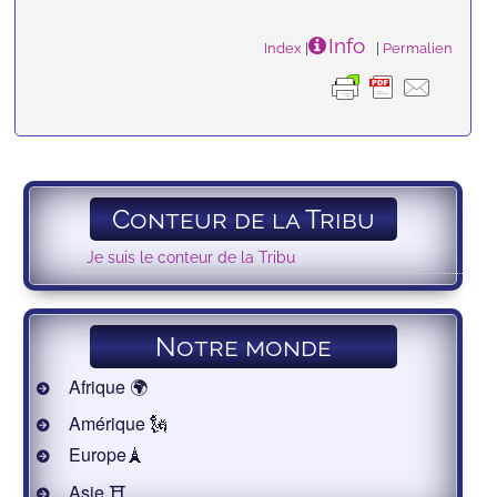
Info
Index
|
|
Permalien
Conteur de la Tribu
Je suis le conteur de la Tribu
Notre monde
Afrique 🌍
Amérique 🗽
Europe🗼
Asie ⛩