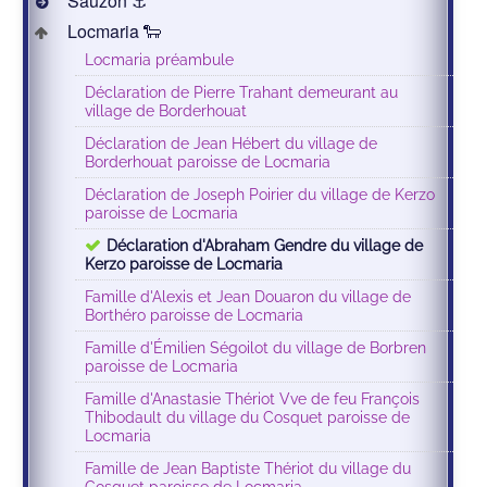
Sauzon ⚓️
Locmaria 🐑
Locmaria préambule
Déclaration de Pierre Trahant demeurant au
village de Borderhouat
Déclaration de Jean Hébert du village de
Borderhouat paroisse de Locmaria
Déclaration de Joseph Poirier du village de Kerzo
paroisse de Locmaria
Déclaration d'Abraham Gendre du village de
Kerzo paroisse de Locmaria
Famille d'Alexis et Jean Douaron du village de
Borthéro paroisse de Locmaria
Famille d'Émilien Ségoilot du village de Borbren
paroisse de Locmaria
Famille d'Anastasie Thériot Vve de feu François
Thibodault du village du Cosquet paroisse de
Locmaria
Famille de Jean Baptiste Thériot du village du
Cosquet paroisse de Locmaria