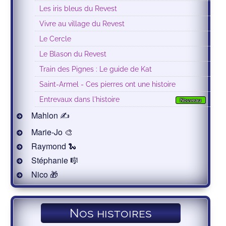
Les iris bleus du Revest
Vivre au village du Revest
Le Cercle
Le Blason du Revest
Train des Pignes : Le guide de Kat
Saint-Armel - Ces pierres ont une histoire
Entrevaux dans l'histoire
Nouveau
Mahlon ✍
Marie-Jo 🎨
Raymond 🐍
Stéphanie 🎼
Nico 🎁
Nos histoires