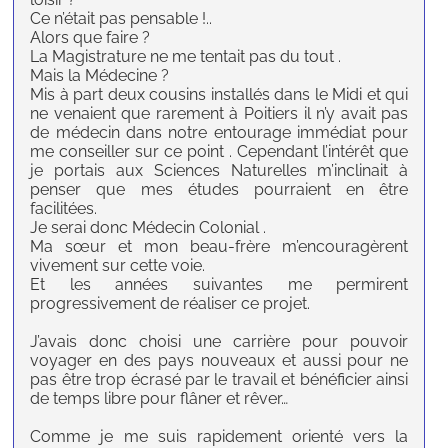
Ce n’était pas pensable !..
Alors que faire ?
La Magistrature ne me tentait pas du tout .
Mais la Médecine ?
Mis à part deux cousins installés dans le Midi et qui
ne venaient que rarement à Poitiers il n’y avait pas
de médecin dans notre entourage immédiat pour
me conseiller sur ce point . Cependant l’intérêt que
je portais aux Sciences Naturelles m’inclinait à
penser que mes études pourraient en être
facilitées.
Je serai donc Médecin Colonial .
Ma sœur et mon beau-frère m’encouragèrent
vivement sur cette voie.
Et les années suivantes me permirent
progressivement de réaliser ce projet.
J’avais donc choisi une carrière pour pouvoir
voyager en des pays nouveaux et aussi pour ne
pas être trop écrasé par le travail et bénéficier ainsi
de temps libre pour flâner et rêver…
Comme je me suis rapidement orienté vers la