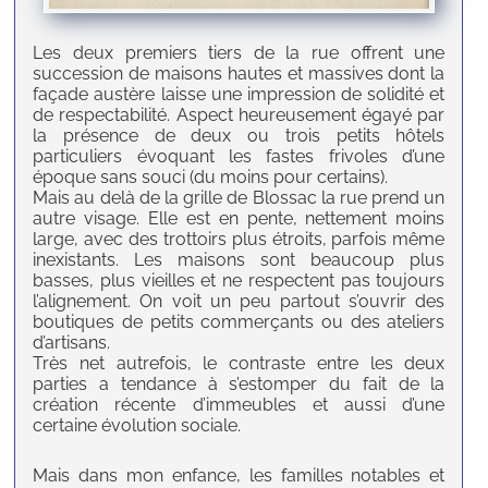
Les deux premiers tiers de la rue offrent une
succession de maisons hautes et massives dont la
façade austère laisse une impression de solidité et
de respectabilité. Aspect heureusement égayé par
la présence de deux ou trois petits hôtels
particuliers évoquant les fastes frivoles d’une
époque sans souci (du moins pour certains).
Mais au delà de la grille de Blossac la rue prend un
autre visage. Elle est en pente, nettement moins
large, avec des trottoirs plus étroits, parfois même
inexistants. Les maisons sont beaucoup plus
basses, plus vieilles et ne respectent pas toujours
l’alignement. On voit un peu partout s’ouvrir des
boutiques de petits commerçants ou des ateliers
d’artisans.
Très net autrefois, le contraste entre les deux
parties a tendance à s’estomper du fait de la
création récente d’immeubles et aussi d’une
certaine évolution sociale.
Mais dans mon enfance, les familles notables et