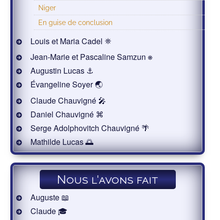
Niger
En guise de conclusion
Louis et Maria Cadel ⛯
Jean-Marie et Pascaline Samzun ⎈
Augustin Lucas ⚓
Évangeline Soyer 🌏
Claude Chauvigné 🎤
Daniel Chauvigné ⌘
Serge Adolphovitch Chauvigné 🌴
Mathilde Lucas 🌅
Nous l'avons fait
Auguste 📖
Claude 🎓