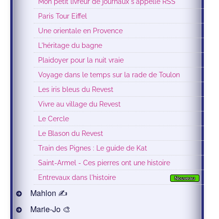
Mon petit livreur de journaux s'appelle RSS
Paris Tour Eiffel
Une orientale en Provence
L'héritage du bagne
Plaidoyer pour la nuit vraie
Voyage dans le temps sur la rade de Toulon
Les iris bleus du Revest
Vivre au village du Revest
Le Cercle
Le Blason du Revest
Train des Pignes : Le guide de Kat
Saint-Armel - Ces pierres ont une histoire
Entrevaux dans l'histoire
Nouveau
Mahlon ✍
Marie-Jo 🎨