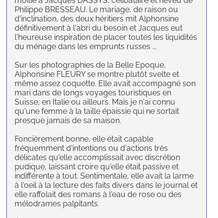
moitié à Jacques DASSYS, célibataire et neveu de
Philippe BRESSEAU. Le mariage, de raison ou
d'inclination, des deux héritiers mit Alphonsine
définitivement à l'abri du besoin et Jacques eut
l'heureuse inspiration de placer toutes les liquidités
du ménage dans les emprunts russes ...
Sur les photographies de la Belle Epoque,
Alphonsine FLEURY se montre plutôt svelte et
même assez coquette. Elle avait accompagné son
mari dans de longs voyages touristiques en
Suisse, en Italie ou ailleurs. Mais je n'ai connu
qu'une femme à la taille épaissie qui ne sortait
presque jamais de sa maison.
Foncièrement bonne, elle était capable
fréquemment d'intentions ou d'actions très
délicates qu'elle accomplissait avec discrétion
pudique, laissant croire qu'elle était passive et
indifférente à tout. Sentimentale, elle avait la larme
à l'oeil à la lecture des faits divers dans le journal et
elle raffolait des romans à l'eau de rose ou des
mélodrames palpitants.