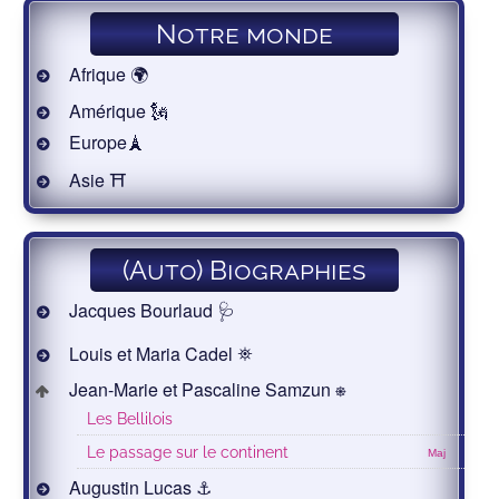
Notre monde
Afrique 🌍
Amérique 🗽
Europe🗼
Asie ⛩
(Auto) Biographies
Jacques Bourlaud 🩺
Louis et Maria Cadel ⛯
Jean-Marie et Pascaline Samzun ⎈
Les Bellilois
Le passage sur le continent
Maj
Augustin Lucas ⚓