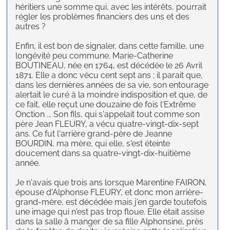
héritiers une somme qui, avec les intérêts, pourrait
régler les problèmes financiers des uns et des
autres ?
Enfin, il est bon de signaler, dans cette famille, une
longévité peu commune. Marie-Catherine
BOUTINEAU, née en 1764, est décédée le 26 Avril
1871. Elle a donc vécu cent sept ans ; il parait que,
dans les dernières années de sa vie, son entourage
alertait le curé à la moindre indisposition et que, de
ce fait, elle reçut une douzaine de fois l'Extrême
Onction ... Son fils, qui s'appelait tout comme son
père Jean FLEURY, a vécu quatre-vingt-dix-sept
ans. Ce fut l'arrière grand-père de Jeanne
BOURDIN, ma mère, qui elle, s'est éteinte
doucement dans sa quatre-vingt-dix-huitième
année.
Je n'avais que trois ans lorsque Marentine FAIRON,
épouse d'Alphonse FLEURY, et donc mon arrière-
grand-mère, est décédée mais j'en garde toutefois
une image qui n'est pas trop floue. Elle était assise
dans la salle à manger de sa fille Alphonsine, près