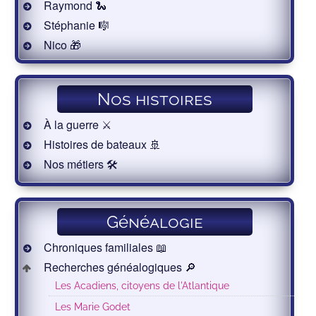
Raymond 🐍
Stéphanie 🎼
Nico 🎁
Nos histoires
À la guerre ⚔️
Histoires de bateaux 🚢
Nos métiers 🛠
Généalogie
Chroniques familiales 📖
Recherches généalogiques 🔎
Les Acadiens, citoyens de l'Atlantique
Les Marie Godet