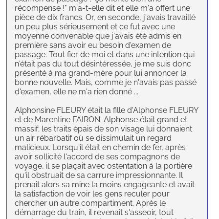
récompense !" m'a-t-elle dit et elle m'a offert une
pièce de dix francs. Or, en seconde, j'avais travaillé
un peu plus sérieusement et ce fut avec une
moyenne convenable que j'avais été admis en
première sans avoir eu besoin d'examen de
passage. Tout fier de moi et dans une intention qui
n'était pas du tout désintéressée, je me suis donc
présenté à ma grand-mère pour lui annoncer la
bonne nouvelle. Mais, comme je n'avais pas passé
d'examen, elle ne m'a rien donné ...
Alphonsine FLEURY était la fille d'Alphonse FLEURY
et de Marentine FAIRON. Alphonse était grand et
massif; les traits épais de son visage lui donnaient
un air rébarbatif où se dissimulait un regard
malicieux. Lorsqu'il était en chemin de fer, après
avoir sollicité l'accord de ses compagnons de
voyage, il se plaçait avec ostentation à la portière
qu'il obstruait de sa carrure impressionnante. Il
prenait alors sa mine la moins engageante et avait
la satisfaction de voir les gens reculer pour
chercher un autre compartiment. Après le
démarrage du train, il revenait s'asseoir, tout