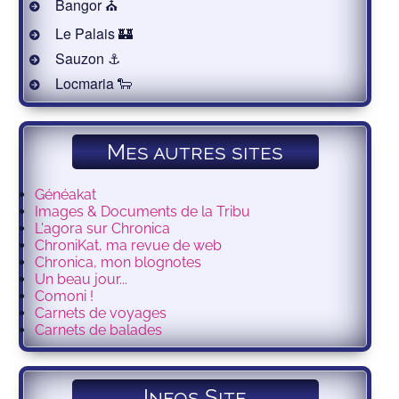
Bangor ⛪️
Le Palais 🏰
Sauzon ⚓️
Locmaria 🐑
Mes autres sites
Généakat
Images & Documents de la Tribu
L'agora sur Chronica
ChroniKat, ma revue de web
Chronica, mon blognotes
Un beau jour...
Comoni !
Carnets de voyages
Carnets de balades
Infos Site