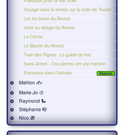
Plaidoyer pour la nuit vraie
Voyage dans le temps sur la rade de Toulon
Les iris bleus du Revest
Vivre au village du Revest
Le Cercle
Le Blason du Revest
Train des Pignes : Le guide de Kat
Saint-Armel - Ces pierres ont une histoire
Entrevaux dans l'histoire
Nouveau
Mahlon ✍
Marie-Jo 🎨
Raymond 🐍
Stéphanie 🎼
Nico 🎁