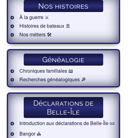
Nos histoires
À la guerre ⚔️
Histoires de bateaux 🚢
Nos métiers 🛠
Généalogie
Chroniques familiales 📖
Recherches généalogiques 🔎
Déclarations de
Belle-Île
Introduction aux déclarations de Belle-Île 📜
Bangor ⛪️