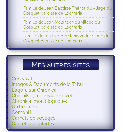
Famille de Jean Baptiste Thériot du village du
Cosquet paroisse de Locmaria
Famille de Jean Mélançon du village du
Cosquet paroisse de Locmaria
Famille de feu Pierre Mélançon du village du
Cosquet paroisse de Locmaria
Mes autres sites
Généakat
Images & Documents de la Tribu
L'agora sur Chronica
ChroniKat, ma revue de web
Chronica, mon blognotes
Un beau jour...
Comoni !
Carnets de voyages
Carnets de balades