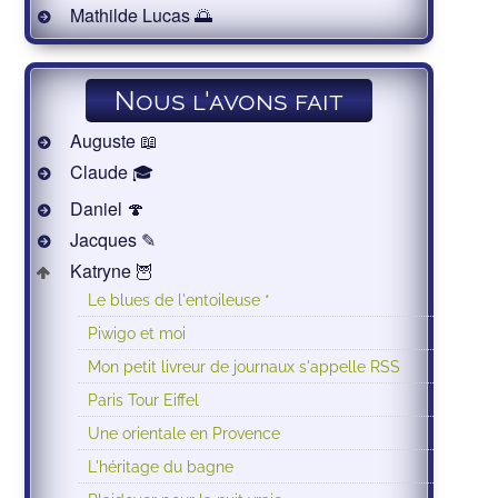
Mathilde Lucas 🌅
Nous l'avons fait
Auguste 📖
Claude 🎓
Daniel 🍄
Jacques ✎
Katryne 🦉
Le blues de l'entoileuse *
Piwigo et moi
Mon petit livreur de journaux s'appelle RSS
Paris Tour Eiffel
Une orientale en Provence
L'héritage du bagne