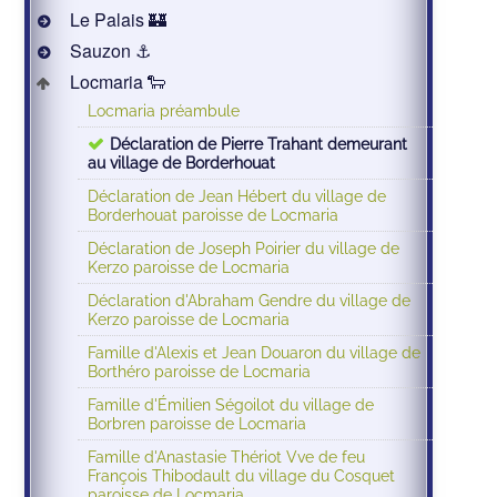
Le Palais 🏰
Sauzon ⚓️
Locmaria 🐑
Locmaria préambule
Déclaration de Pierre Trahant demeurant
au village de Borderhouat
Déclaration de Jean Hébert du village de
Borderhouat paroisse de Locmaria
Déclaration de Joseph Poirier du village de
Kerzo paroisse de Locmaria
Déclaration d'Abraham Gendre du village de
Kerzo paroisse de Locmaria
Famille d'Alexis et Jean Douaron du village de
Borthéro paroisse de Locmaria
Famille d'Émilien Ségoilot du village de
Borbren paroisse de Locmaria
Famille d'Anastasie Thériot Vve de feu
François Thibodault du village du Cosquet
paroisse de Locmaria