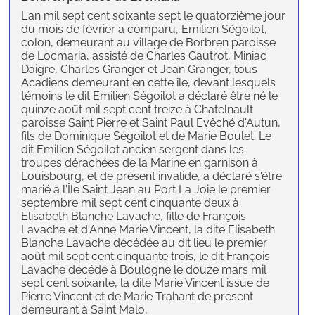
L'an mil sept cent soixante sept le quatorzième jour
du mois de février a comparu, Emilien Ségoilot,
colon, demeurant au village de Borbren paroisse
de Locmaria, assisté de Charles Gautrot, Miniac
Daigre, Charles Granger et Jean Granger, tous
Acadiens demeurant en cette île, devant lesquels
témoins le dit Emilien Ségoilot a déclaré être né le
quinze août mil sept cent treize à Chatelnault
paroisse Saint Pierre et Saint Paul Evêché d'Autun,
fils de Dominique Ségoilot et de Marie Boulet; Le
dit Emilien Ségoilot ancien sergent dans les
troupes dérachées de la Marine en garnison à
Louisbourg, et de présent invalide, a déclaré s'être
marié à l'Île Saint Jean au Port La Joie le premier
septembre mil sept cent cinquante deux à
Elisabeth Blanche Lavache, fille de François
Lavache et d'Anne Marie Vincent, la dite Elisabeth
Blanche Lavache décédée au dit lieu le premier
août mil sept cent cinquante trois, le dit François
Lavache décédé à Boulogne le douze mars mil
sept cent soixante, la dite Marie Vincent issue de
Pierre Vincent et de Marie Trahant de présent
demeurant à Saint Malo,