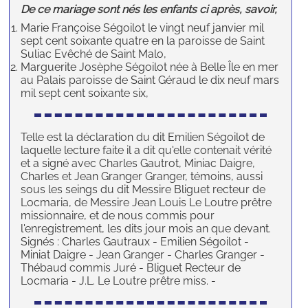
De ce mariage sont nés les enfants ci après, savoir,
Marie Françoise Ségoilot le vingt neuf janvier mil
sept cent soixante quatre en la paroisse de Saint
Suliac Evêché de Saint Malo,
Marguerite Josèphe Ségoilot née à Belle Île en mer
au Palais paroisse de Saint Géraud le dix neuf mars
mil sept cent soixante six,
Telle est la déclaration du dit Emilien Ségoilot de
laquelle lecture faite il a dit qu'elle contenait vérité
et a signé avec Charles Gautrot, Miniac Daigre,
Charles et Jean Granger Granger, témoins, aussi
sous les seings du dit Messire Bliguet recteur de
Locmaria, de Messire Jean Louis Le Loutre prêtre
missionnaire, et de nous commis pour
l'enregistrement, les dits jour mois an que devant.
Signés : Charles Gautraux - Emilien Ségoilot -
Miniat Daigre - Jean Granger - Charles Granger -
Thébaud commis Juré - Bliguet Recteur de
Locmaria - J.L. Le Loutre prêtre miss. -