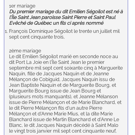
1er mariage
Du premier mariage du dit Emilien Ségoilot est né à
l'Île Saint Jean paroisse Saint Pierre et Saint Paul
Evêché de Québec un fils ci après nommé
François Dominique Ségoilot le trente un juillet mil
sept cent cinquante trois,
2ème mariage
Le dit Emilien Ségoilot marié en seconde noce au
dit Port La Joie en l'Île Saint Jean le premier
septembre mil sept cent soixante cinq à Marguerite
Naquin, fille de Jacques Naquin et de Jeanne
Mélançon de Cobiguid, Jacques Naquin issu de
Jean Baptiste Naquin et de Marguerite Bourg, et
Marguerite Bourg issue de Jean Bourg et
(plusieurs mots manquants), et Jeanne Mélanson
issue de Pierre Mélançon et de Marie Blanchard, et
le dit Pierre Mélançon fils d'un autre Pierre
Mélançon et d'Anne Marie Mius, et la dite Marie
Blanchard issue de Martin Blanchard et d'Anne Le
Blanc, le dit Jacques Naquin décédé à Saint Malo
le vingt trois janvier mil sept cent cinquante neuf,