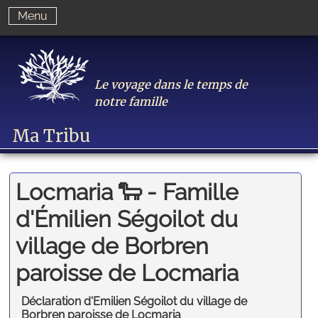
Menu
Le voyage dans le temps de
notre famille
Ma Tribu
Locmaria 🐑 - Famille
d'Émilien Ségoilot du
village de Borbren
paroisse de Locmaria
Déclaration d'Emilien Ségoilot du village de
Borbren paroisse de Locmaria