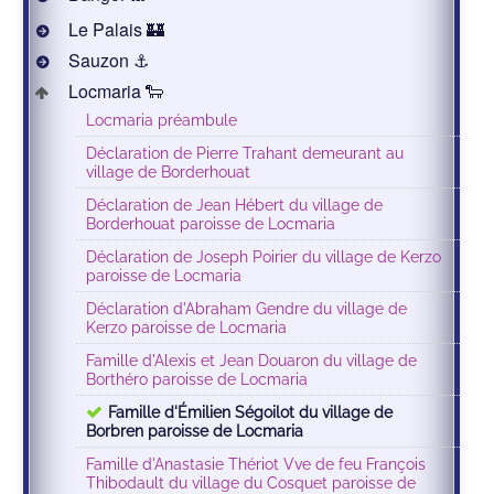
Le Palais 🏰
Sauzon ⚓️
Locmaria 🐑
Locmaria préambule
Déclaration de Pierre Trahant demeurant au
village de Borderhouat
Déclaration de Jean Hébert du village de
Borderhouat paroisse de Locmaria
Déclaration de Joseph Poirier du village de Kerzo
paroisse de Locmaria
Déclaration d'Abraham Gendre du village de
Kerzo paroisse de Locmaria
Famille d'Alexis et Jean Douaron du village de
Borthéro paroisse de Locmaria
Famille d'Émilien Ségoilot du village de
Borbren paroisse de Locmaria
Famille d'Anastasie Thériot Vve de feu François
Thibodault du village du Cosquet paroisse de