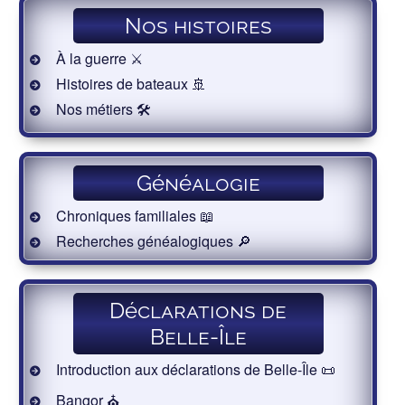
Nos histoires
À la guerre ⚔️
Histoires de bateaux 🚢
Nos métiers 🛠
Généalogie
Chroniques familiales 📖
Recherches généalogiques 🔎
Déclarations de
Belle-Île
Introduction aux déclarations de Belle-Île 📜
Bangor ⛪️