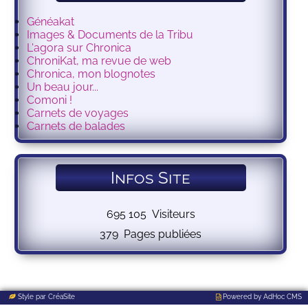
Généakat
Images & Documents de la Tribu
L'agora sur Chronica
ChroniKat, ma revue de web
Chronica, mon blognotes
Un beau jour...
Comoni !
Carnets de voyages
Carnets de balades
Infos Site
Style par
CréaSite
Powered by
AdHoc CMS