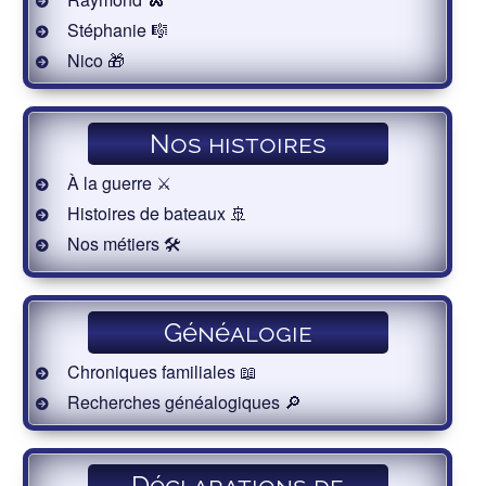
Stéphanie 🎼
Nico 🎁
Nos histoires
À la guerre ⚔️
Histoires de bateaux 🚢
Nos métiers 🛠
Généalogie
Chroniques familiales 📖
Recherches généalogiques 🔎
Déclarations de