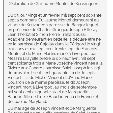
Déclaration de Guillaume Montet de Kervarigeon
Du dit jour vingt et un février mil sept cent soixante
sept a comparu Guillaume Montet demeurant au
village de Kerivageon paroisse de Bangor lequel
en présence de Charles Granger, Joseph Billeray,
Jean Thériot et Simon Pierre Trahant aussi
Acadiens demeurant en cette île, a déclaré être né
en la paroisse de Cajolay dans le Périgord le vingt
trois janvier mil sept cent trente sept de François
Montet et de Marie Martin, marié à Liverpool par
Messire Brayelle prêtre le dix neuf avril mil sept
cent soixante trois à Marie Josèphe Vincent née à la
Rivière aux Canards paroisse Saint Joseph le vingt
deux avril mil sept cent quarante six de Joseph
Vincent, fils de Michel Vincent et d'Anne Marie
Douaron de la même paroisse, le dit Joseph
Vincent mort à Liverpool au mois de septembre
mil sept cent cinquante six et de Marguerite
Baudart fille de Pierre Baudart venu de France et
décédé au Maryland,
Du mariage de Joseph Vincent et de Marguerite