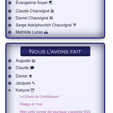
Évangeline Soyer 🌏
Claude Chauvigné 🎤
Daniel Chauvigné ⌘
Serge Adolphovitch Chauvigné 🌴
Mathilde Lucas 🌅
Nous l'avons fait
Auguste 📖
Claude 🎓
Daniel 🍄
Jacques ✎
Katryne 🦉
Le blues de l'entoileuse *
Piwigo et moi
Mon petit livreur de journaux s'appelle RSS