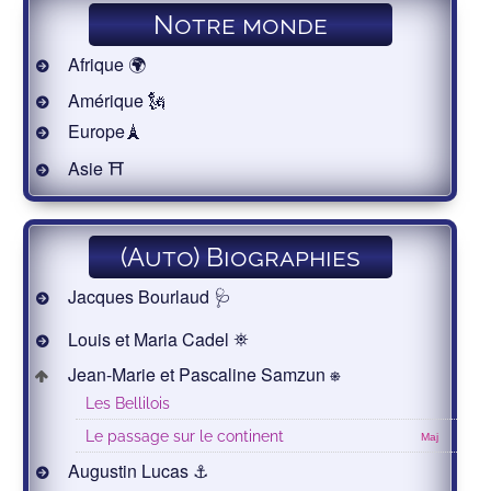
Notre monde
Afrique 🌍
Amérique 🗽
Europe🗼
Asie ⛩
(Auto) Biographies
Jacques Bourlaud 🩺
Louis et Maria Cadel ⛯
Jean-Marie et Pascaline Samzun ⎈
Les Bellilois
Le passage sur le continent
Maj
Augustin Lucas ⚓