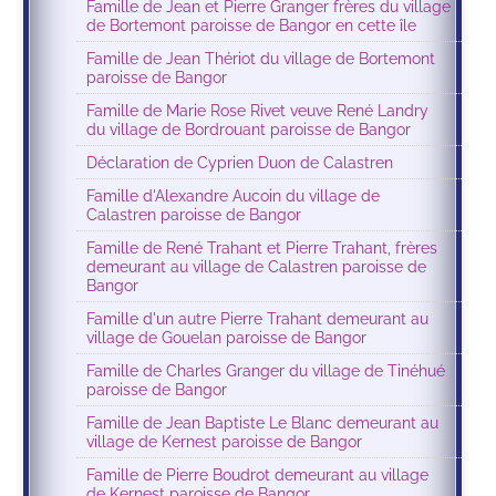
Famille de Jean et Pierre Granger frères du village
de Bortemont paroisse de Bangor en cette île
Famille de Jean Thériot du village de Bortemont
paroisse de Bangor
Famille de Marie Rose Rivet veuve René Landry
du village de Bordrouant paroisse de Bangor
Déclaration de Cyprien Duon de Calastren
Famille d'Alexandre Aucoin du village de
Calastren paroisse de Bangor
Famille de René Trahant et Pierre Trahant, frères
demeurant au village de Calastren paroisse de
Bangor
Famille d'un autre Pierre Trahant demeurant au
village de Gouelan paroisse de Bangor
Famille de Charles Granger du village de Tinéhué
paroisse de Bangor
Famille de Jean Baptiste Le Blanc demeurant au
village de Kernest paroisse de Bangor
Famille de Pierre Boudrot demeurant au village
de Kernest paroisse de Bangor